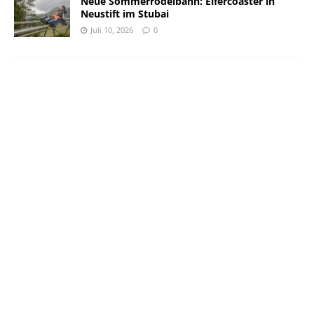
Neue Sommerrodelbahn: Elfercoaster in
Neustift im Stubai
Juli 10, 2026
0