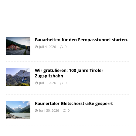
Bauarbeiten für den Fernpasstunnel starten.
Juli 4, 2026
0
Wir gratulieren: 100 Jahre Tiroler
Zugspitzbahn
Juli 1, 2026
0
Kaunertaler Gletscherstraße gesperrt
Juni 30, 2026
0