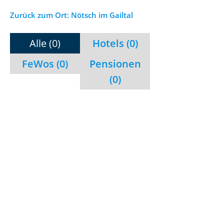
Zurück zum Ort: Nötsch im Gailtal
Alle (0)
Hotels (0)
FeWos (0)
Pensionen
(0)