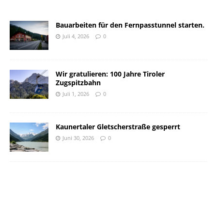
Bauarbeiten für den Fernpasstunnel starten.
Juli 4, 2026
0
Wir gratulieren: 100 Jahre Tiroler
Zugspitzbahn
Juli 1, 2026
0
Kaunertaler Gletscherstraße gesperrt
Juni 30, 2026
0