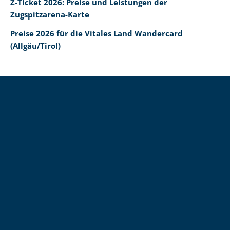
Z-Ticket 2026: Preise und Leistungen der
Zugspitzarena-Karte
Preise 2026 für die Vitales Land Wandercard
(Allgäu/Tirol)