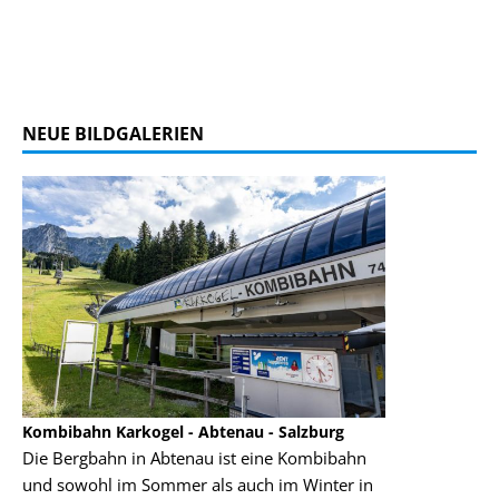
NEUE BILDGALERIEN
Kombibahn Karkogel - Abtenau - Salzburg
Garmisch-Part
Die Bergbahn in Abtenau ist eine Kombibahn
Garmisch-Parte
und sowohl im Sommer als auch im Winter in
der Hauptorte 