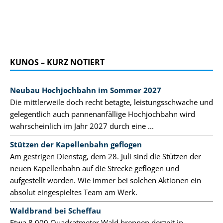
KUNOS – KURZ NOTIERT
Neubau Hochjochbahn im Sommer 2027
Die mittlerweile doch recht betagte, leistungsschwache und
gelegentlich auch pannenanfällige Hochjochbahn wird
wahrscheinlich im Jahr 2027 durch eine ...
Stützen der Kapellenbahn geflogen
Am gestrigen Dienstag, dem 28. Juli sind die Stützen der
neuen Kapellenbahn auf die Strecke geflogen und
aufgestellt worden. Wie immer bei solchen Aktionen ein
absolut eingespieltes Team am Werk.
Waldbrand bei Scheffau
Etwa 8.000 Quadratmeter Wald brennen derzeit in