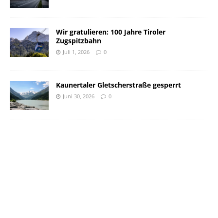
Wir gratulieren: 100 Jahre Tiroler
Zugspitzbahn
Juli 1, 2026
0
Kaunertaler Gletscherstraße gesperrt
Juni 30, 2026
0