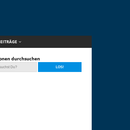
BEITRÄGE
onen durchsuchen