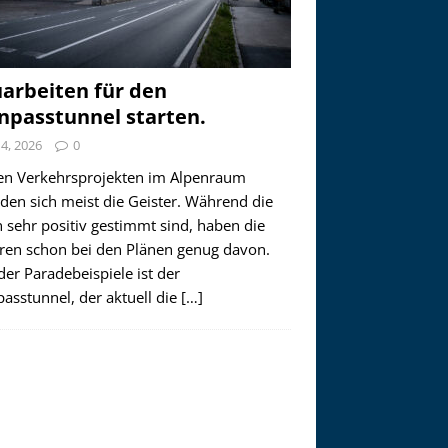
arbeiten für den
npasstunnel starten.
i 4, 2026
0
en Verkehrsprojekten im Alpenraum
den sich meist die Geister. Während die
 sehr positiv gestimmt sind, haben die
ren schon bei den Plänen genug davon.
der Paradebeispiele ist der
asstunnel, der aktuell die
[…]