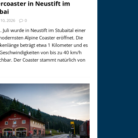
ercoaster in Neustift im
bai
i 10, 2026
0
 Juli wurde in Neustift im Stubaital einer
modernsten Alpine Coaster eröffnet. Die
ckenlänge beträgt etwa 1 Kilometer und es
 Geschwindigkeiten von bis zu 40 km/h
ichbar. Der Coaster stammt natürlich von