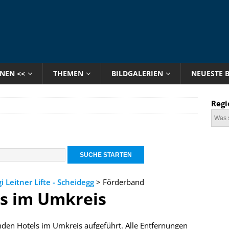
ONEN <<
THEMEN
BILDGALERIEN
NEUESTE 
Regi
i Leitner Lifte - Scheidegg
> Förderband
ls im Umkreis
enden Hotels im Umkreis aufgeführt. Alle Entfernungen