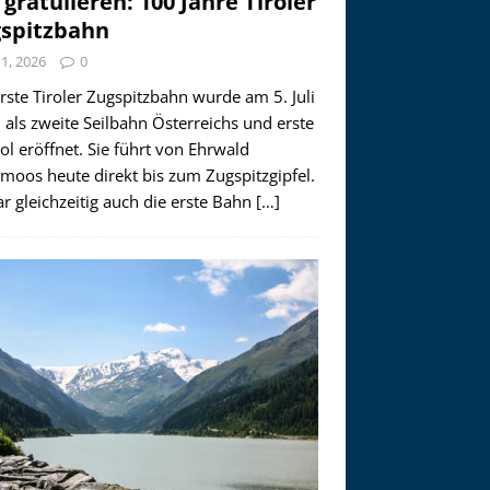
 gratulieren: 100 Jahre Tiroler
spitzbahn
i 1, 2026
0
rste Tiroler Zugspitzbahn wurde am 5. Juli
als zweite Seilbahn Österreichs und erste
rol eröffnet. Sie führt von Ehrwald
moos heute direkt bis zum Zugspitzgipfel.
r gleichzeitig auch die erste Bahn
[…]