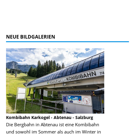
NEUE BILDGALERIEN
Kombibahn Karkogel - Abtenau - Salzburg
Garmisch-Part
Die Bergbahn in Abtenau ist eine Kombibahn
Garmisch-Parte
und sowohl im Sommer als auch im Winter in
der Hauptorte 