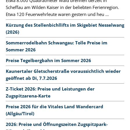
Etwa 8.000 Quadratmeter Wald brennen derzeit in
Scheffau am Wilden Kaiser in der beliebten Ferienregion.
Etwa 120 Feuerwehrleute waren gestern und heu ...
Kürzung des Stellenbichllifts im Skigebiet Nesselwang
(2026)
Sommerrodelbahn Schwangau: Tolle Preise im
Sommer 2026
Preise Tegelbergbahn im Sommer 2026
Kaunertaler Gletscherstraße voraussichtlich wieder
geöffnet ab Di, 7.7.2026
Z-Ticket 2026: Preise und Leistungen der
Zugspitzarena-Karte
Preise 2026 für die Vitales Land Wandercard
(Allgäu/Tirol)
2026: Preise und Öffnungszeiten Zugspitzpark-