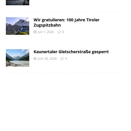
Wir gratulieren: 100 Jahre Tiroler
Zugspitzbahn
Juli 1, 2026
0
Kaunertaler Gletscherstraße gesperrt
Juni 30, 2026
0