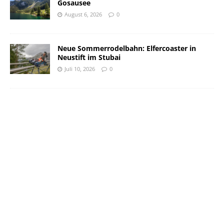
Gosausee
August 6, 2026
0
Neue Sommerrodelbahn: Elfercoaster in
Neustift im Stubai
Juli 10, 2026
0