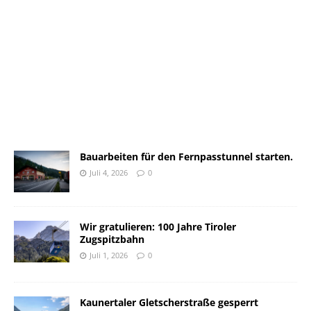
Bauarbeiten für den Fernpasstunnel starten.
Juli 4, 2026
0
Wir gratulieren: 100 Jahre Tiroler
Zugspitzbahn
Juli 1, 2026
0
Kaunertaler Gletscherstraße gesperrt