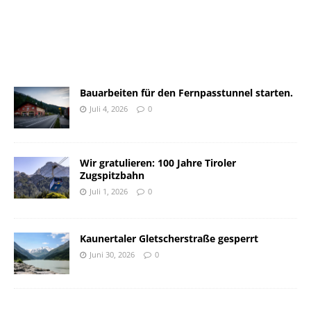
Bauarbeiten für den Fernpasstunnel starten.
Juli 4, 2026
0
Wir gratulieren: 100 Jahre Tiroler
Zugspitzbahn
Juli 1, 2026
0
Kaunertaler Gletscherstraße gesperrt
Juni 30, 2026
0