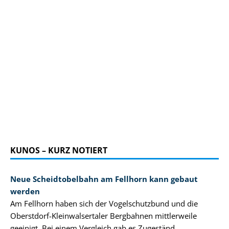
KUNOS – KURZ NOTIERT
Neue Scheidtobelbahn am Fellhorn kann gebaut
werden
Am Fellhorn haben sich der Vogelschutzbund und die
Oberstdorf-Kleinwalsertaler Bergbahnen mittlerweile
geeinigt. Bei einem Vergleich gab es Zugeständ ...