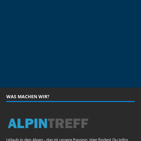
WAS MACHEN WIR?
Urlaub in den Alpen - das ist unsere Passion. Hier findest Du Infos