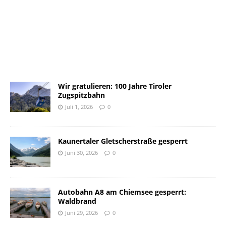
Wir gratulieren: 100 Jahre Tiroler
Zugspitzbahn
Juli 1, 2026
0
Kaunertaler Gletscherstraße gesperrt
Juni 30, 2026
0
Autobahn A8 am Chiemsee gesperrt:
Waldbrand
Juni 29, 2026
0