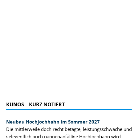
KUNOS – KURZ NOTIERT
Neubau Hochjochbahn im Sommer 2027
Die mittlerweile doch recht betagte, leistungsschwache und
gelegentlich auch pannenanfällige Hochjochbahn wird