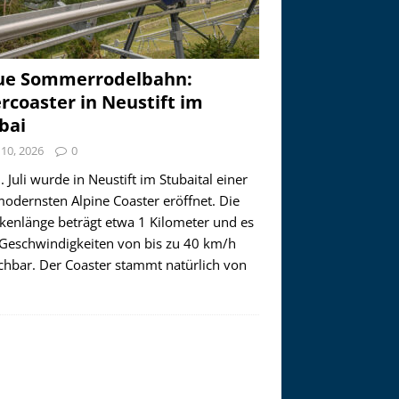
ue Sommerrodelbahn:
ercoaster in Neustift im
bai
i 10, 2026
0
 Juli wurde in Neustift im Stubaital einer
modernsten Alpine Coaster eröffnet. Die
ckenlänge beträgt etwa 1 Kilometer und es
 Geschwindigkeiten von bis zu 40 km/h
ichbar. Der Coaster stammt natürlich von