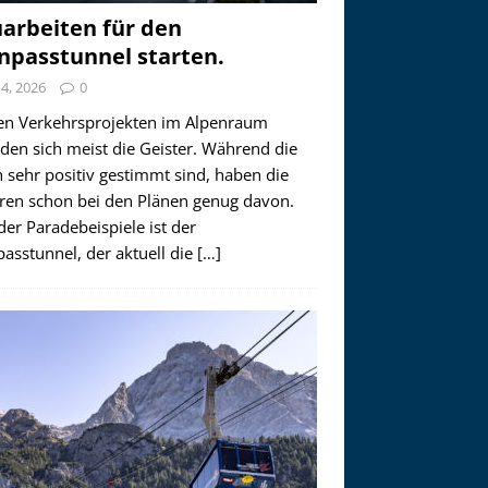
arbeiten für den
npasstunnel starten.
i 4, 2026
0
en Verkehrsprojekten im Alpenraum
den sich meist die Geister. Während die
 sehr positiv gestimmt sind, haben die
ren schon bei den Plänen genug davon.
der Paradebeispiele ist der
asstunnel, der aktuell die
[…]