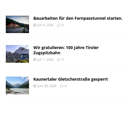
Bauarbeiten für den Fernpasstunnel starten.
Juli 4, 2026
0
Wir gratulieren: 100 Jahre Tiroler
Zugspitzbahn
Juli 1, 2026
0
Kaunertaler Gletscherstraße gesperrt
Juni 30, 2026
0