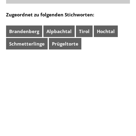
Zugeordnet zu folgenden Stichworten:
Brandenberg
Alpbachtal
Tirol
Hochtal
Schmetterlinge
Prügeltorte