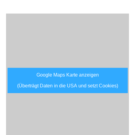
Google Maps Karte anzeigen
(Überträgt Daten in die USA und setzt Cookies)