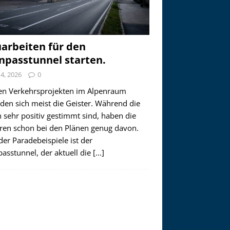
arbeiten für den
npasstunnel starten.
i 4, 2026
0
en Verkehrsprojekten im Alpenraum
den sich meist die Geister. Während die
 sehr positiv gestimmt sind, haben die
ren schon bei den Plänen genug davon.
der Paradebeispiele ist der
asstunnel, der aktuell die
[…]