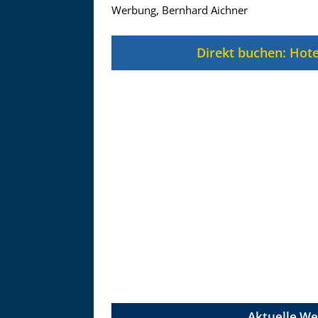
Zu
Werbung, Bernhard Aichner
Direkt buchen: Hote
Aktuelle We