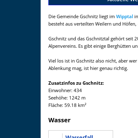
Die Gemeinde Gschnitz liegt im
Wipptal
in
besteht aus verteilten Weilern und Höfen, 
Gschnitz und das Gschnitztal gehört seit 
Alpenvereins. Es gibt einige Berghütten u
Viel los ist in Gschnitz also nicht, aber 
Ablenkung mag, ist hier genau richtig.
Zusatzinfos zu Gschnitz:
Einwohner: 434
Seehöhe: 1242 m
Fläche: 59.18 km²
Wasser