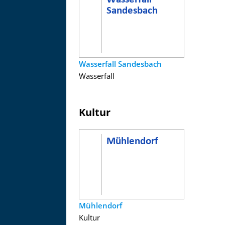
Wasserfall Sandesbach
Wasserfall
Kultur
Mühlendorf
Kultur