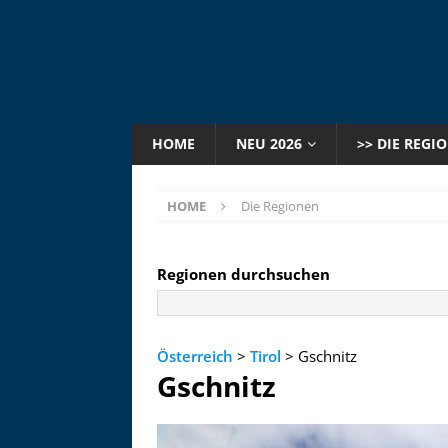
HOME
NEU 2026
>> DIE REGI
HOME
Die Regionen
Regionen durchsuchen
Österreich
>
Tirol
> Gschnitz
Gschnitz