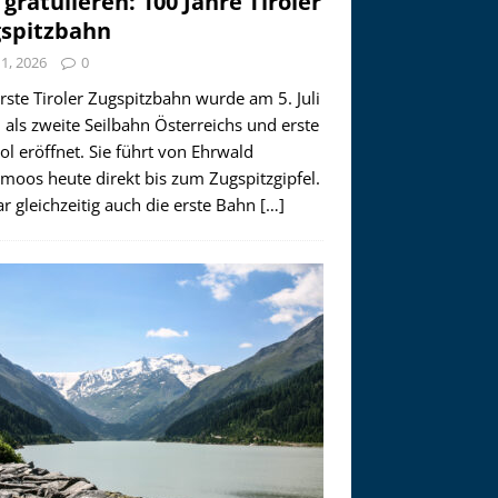
 gratulieren: 100 Jahre Tiroler
spitzbahn
i 1, 2026
0
rste Tiroler Zugspitzbahn wurde am 5. Juli
als zweite Seilbahn Österreichs und erste
rol eröffnet. Sie führt von Ehrwald
moos heute direkt bis zum Zugspitzgipfel.
r gleichzeitig auch die erste Bahn
[…]