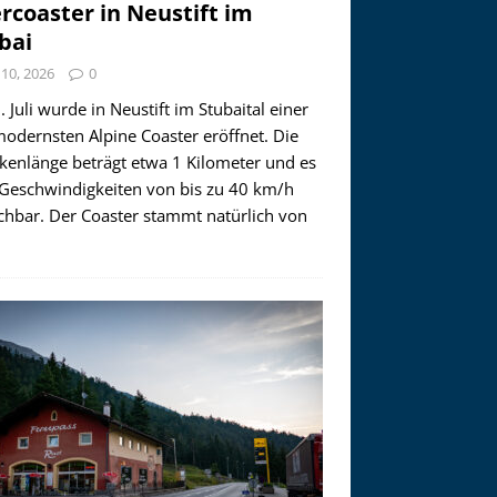
ercoaster in Neustift im
bai
i 10, 2026
0
 Juli wurde in Neustift im Stubaital einer
modernsten Alpine Coaster eröffnet. Die
ckenlänge beträgt etwa 1 Kilometer und es
 Geschwindigkeiten von bis zu 40 km/h
ichbar. Der Coaster stammt natürlich von