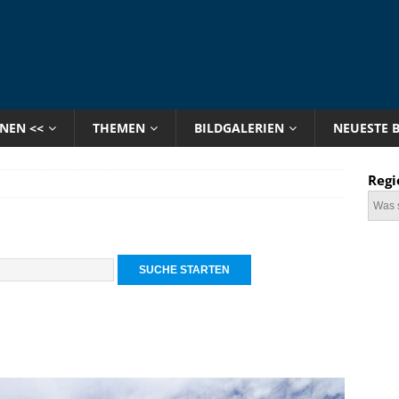
ONEN <<
THEMEN
BILDGALERIEN
NEUESTE 
Regi