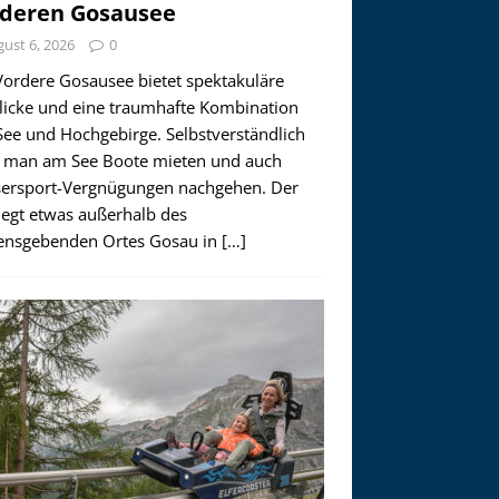
deren Gosausee
ust 6, 2026
0
Vordere Gosausee bietet spektakuläre
licke und eine traumhafte Kombination
See und Hochgebirge. Selbstverständlich
 man am See Boote mieten und auch
ersport-Vergnügungen nachgehen. Der
iegt etwas außerhalb des
nsgebenden Ortes Gosau in
[…]