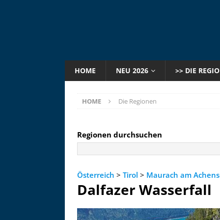
HOME
NEU 2026
>> DIE REGI
HOME
Die Regionen
Regionen durchsuchen
Österreich
>
Tirol
>
Maurach am Achens
Dalfazer Wasserfall