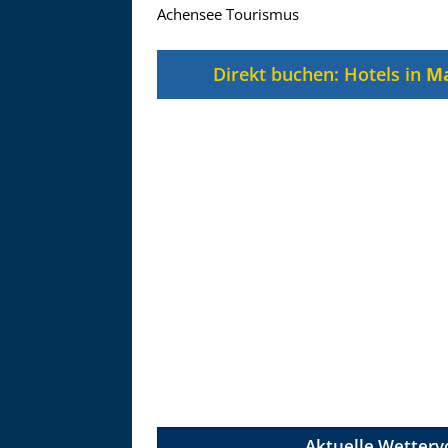
Zu
Achensee Tourismus
Direkt buchen: Hotels in
Ma
Aktuelle Wetterv