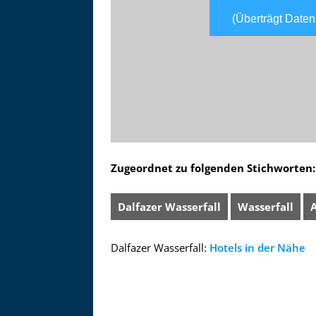
(Überträgt Daten
Zugeordnet zu folgenden Stichworten:
Dalfazer Wasserfall
Wasserfall
Dalfazer Wasserfall:
Hotels in der Nähe