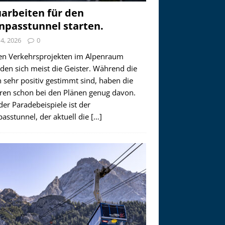
arbeiten für den
npasstunnel starten.
i 4, 2026
0
en Verkehrsprojekten im Alpenraum
den sich meist die Geister. Während die
 sehr positiv gestimmt sind, haben die
ren schon bei den Plänen genug davon.
der Paradebeispiele ist der
asstunnel, der aktuell die
[…]