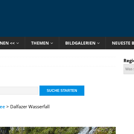
ONEN <<
THEMEN
BILDGALERIEN
NEUESTE 
Regi
ee
> Dalfazer Wasserfall