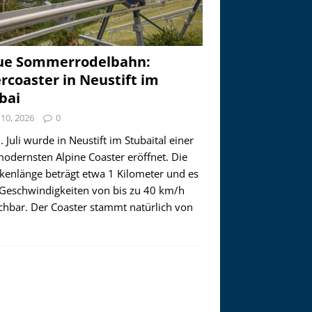
ue Sommerrodelbahn:
ercoaster in Neustift im
bai
i 10, 2026
0
 Juli wurde in Neustift im Stubaital einer
modernsten Alpine Coaster eröffnet. Die
ckenlänge beträgt etwa 1 Kilometer und es
 Geschwindigkeiten von bis zu 40 km/h
ichbar. Der Coaster stammt natürlich von