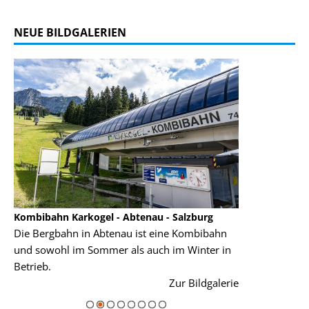
NEUE BILDGALERIEN
Kombibahn Karkogel - Abtenau - Salzburg
Garmisch-Part
Die Bergbahn in Abtenau ist eine Kombibahn
Garmisch-Parte
und sowohl im Sommer als auch im Winter in
der Hauptorte 
Betrieb.
einer Grandios
rie
Zur Bildgalerie
majestätisch...