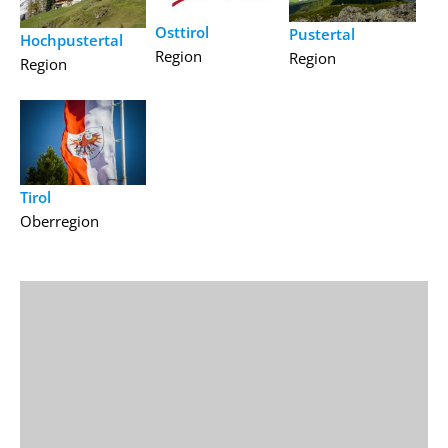
Osttirol
Pustertal
Hochpustertal
Region
Region
Region
Tirol
Oberregion