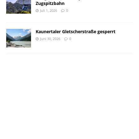
Zugspitzbahn
Juli 1, 2026
0
Kaunertaler Gletscherstraße gesperrt
Juni 30, 2026
0