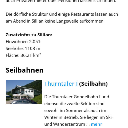
auch Privatvermieter oder Pensionen lassen sich finden.
Die dörfliche Struktur und einige Restaurants lassen auch
am Abend in Sillian keine Langeweile aufkommen.
Zusatzinfos zu Sillian:
Einwohner: 2.051
Seehöhe: 1103 m
Fläche: 36.21 km²
Seilbahnen
Thurntaler I
(Seilbahn)
Die Thurntaler Gondelbahn I und
ebenso die zweite Sektion sind
sowohl im Sommer als auch im
Winter in Betrieb. Sie liegen im Ski-
und Wanderzentrum ...
mehr