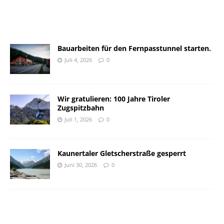
Bauarbeiten für den Fernpasstunnel starten.
Juli 4, 2026
0
Wir gratulieren: 100 Jahre Tiroler
Zugspitzbahn
Juli 1, 2026
0
Kaunertaler Gletscherstraße gesperrt
Juni 30, 2026
0