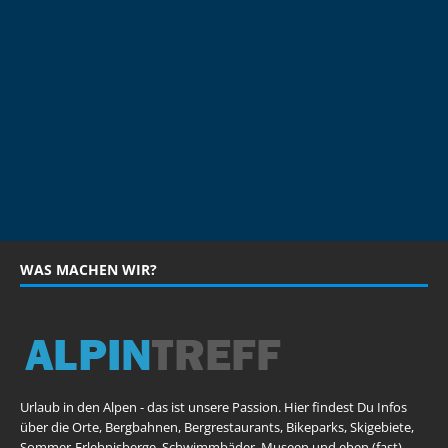
WAS MACHEN WIR?
Urlaub in den Alpen - das ist unsere Passion. Hier findest Du Infos
über die Orte, Bergbahnen, Bergrestaurants, Bikeparks, Skigebiete,
Sommer-Erlebnisberge, Schwimmbäder, Museen und eben (fast)