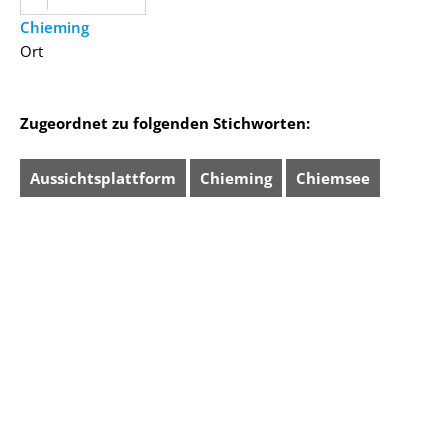
Chieming
Ort
Zugeordnet zu folgenden Stichworten:
Aussichtsplattform
Chieming
Chiemsee