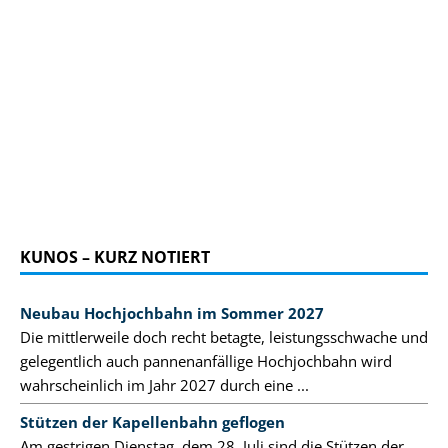
KUNOS – KURZ NOTIERT
Neubau Hochjochbahn im Sommer 2027
Die mittlerweile doch recht betagte, leistungsschwache und
gelegentlich auch pannenanfällige Hochjochbahn wird
wahrscheinlich im Jahr 2027 durch eine ...
Stützen der Kapellenbahn geflogen
Am gestrigen Dienstag, dem 28. Juli sind die Stützen der