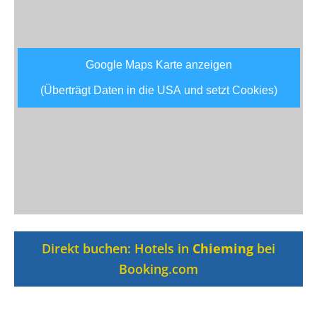
Google Maps Karte anzeigen
(Überträgt Daten in die USA und setzt Cookies)
Direkt buchen: Hotels in
Chieming
bei
Booking.com