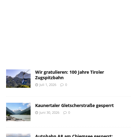
Wir gratulieren: 100 Jahre Tiroler
Zugspitzbahn
Juli 1, 2026
0
Kaunertaler Gletscherstraße gesperrt
Juni 30, 2026
0
Autobahn A8 am Chiemsee gesperrt: