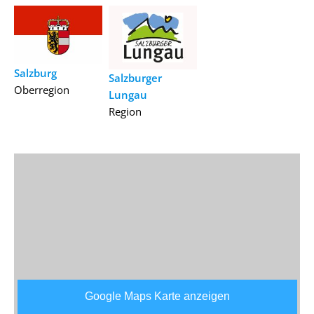
Salzburg
Salzburger
Oberregion
Lungau
Region
Google Maps Karte anzeigen