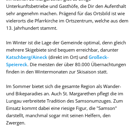
Unterkunftsbetriebe und Gasthöfe, die Dir den Aufenthalt
sehr angenehm machen. Prägend für das Ortsbild ist wie
vielerorts die Pfarrkirche im Ortszentrum, welche aus dem
13. Jahrhundert stammt.
Im Winter ist die Lage der Gemeinde optimal, denn gleich
mehrere Skigebiete sind bequem erreichbar, darunter
Katschberg/Aineck
(direkt im Ort) und
Großeck-
Speiereck
. Die meisten der über 80.000 Übernachtungen
finden in den Wintermonaten zur Skisaison statt.
Im Sommer bietet sich die gesamte Region als Wander-
und Bikeparadies an. Auch St. Margarethen pflegt die im
Lungau verbreitete Tradition des Samsonumzuges. Zum
Einsatz kommt dabei eine riesige Figur, die "Samson"
darstellt, manchmal sogar mit seinen Helfern, den
Zwergen.