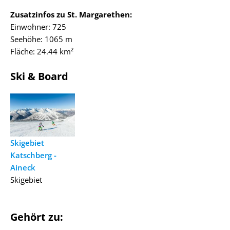
Zusatzinfos zu St. Margarethen:
Einwohner: 725
Seehöhe: 1065 m
Fläche: 24.44 km²
Ski & Board
Skigebiet
Katschberg -
Aineck
Skigebiet
Gehört zu: