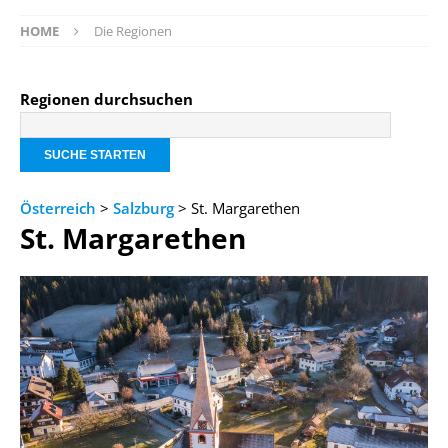
HOME
Die Regionen
Regionen durchsuchen
Österreich
>
Salzburg
> St. Margarethen
St. Margarethen