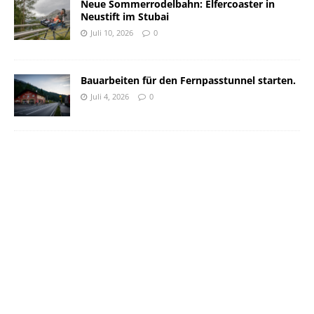
Neue Sommerrodelbahn: Elfercoaster in
Neustift im Stubai
Juli 10, 2026
0
Bauarbeiten für den Fernpasstunnel starten.
Juli 4, 2026
0