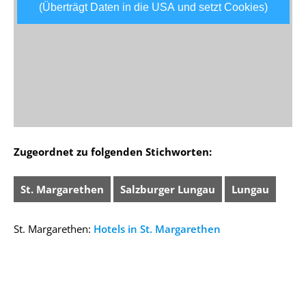
(Überträgt Daten in die USA und setzt Cookies)
Zugeordnet zu folgenden Stichworten:
St. Margarethen
Salzburger Lungau
Lungau
St. Margarethen:
Hotels in St. Margarethen