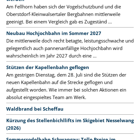
Am Fellhorn haben sich der Vogelschutzbund und die
Oberstdorf-Kleinwalsertaler Bergbahnen mittlerweile
geeinigt. Bei einem Vergleich gab es Zugeständ ...
Neubau Hochjochbahn im Sommer 2027
Die mittlerweile doch recht betagte, leistungsschwache und
gelegentlich auch pannenanfällige Hochjochbahn wird
wahrscheinlich im Jahr 2027 durch eine ...
Stützen der Kapellenbahn geflogen
Am gestrigen Dienstag, dem 28. Juli sind die Stützen der
neuen Kapellenbahn auf die Strecke geflogen und
aufgestellt worden. Wie immer bei solchen Aktionen ein
absolut eingespieltes Team am Werk.
Waldbrand bei Scheffau
Kürzung des Stellenbichllifts im Skigebiet Nesselwang
(2026)
Sommerrodelbahn Schwangau: Tolle Preise im