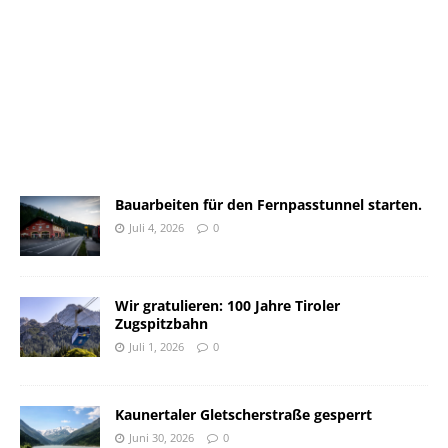
Bauarbeiten für den Fernpasstunnel starten.
Juli 4, 2026
0
Wir gratulieren: 100 Jahre Tiroler
Zugspitzbahn
Juli 1, 2026
0
Kaunertaler Gletscherstraße gesperrt
Juni 30, 2026
0