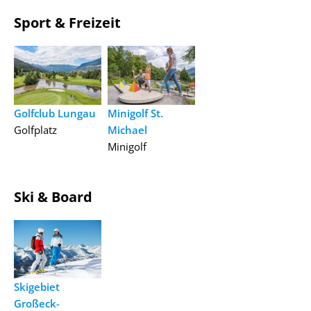
Sport & Freizeit
Golfclub Lungau
Minigolf St.
Golfplatz
Michael
Minigolf
Ski & Board
Skigebiet
Großeck-