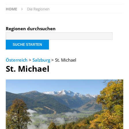
HOME
Die Regionen
Regionen durchsuchen
Österreich
>
Salzburg
> St. Michael
St. Michael