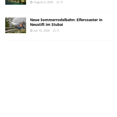
August 6, 2026
0
Neue Sommerrodelbahn: Elfercoaster in
Neustift im Stubai
Juli 10, 2026
0