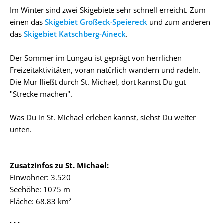
Im Winter sind zwei Skigebiete sehr schnell erreicht. Zum
einen das
Skigebiet Großeck-Speiereck
und zum anderen
das
Skigebiet Katschberg-Aineck
.
Der Sommer im Lungau ist geprägt von herrlichen
Freizeitaktivitäten, voran natürlich wandern und radeln.
Die Mur fließt durch St. Michael, dort kannst Du gut
"Strecke machen".
Was Du in St. Michael erleben kannst, siehst Du weiter
unten.
Zusatzinfos zu St. Michael:
Einwohner: 3.520
Seehöhe: 1075 m
Fläche: 68.83 km²