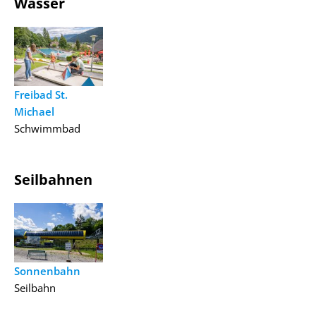
Wasser
Freibad St.
Michael
Schwimmbad
Seilbahnen
Sonnenbahn
Seilbahn