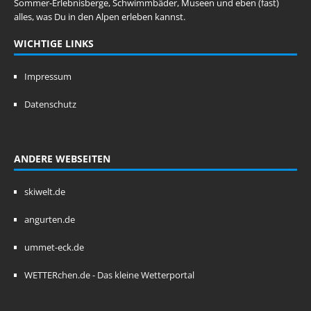
Sommer-Erlebnisberge, Schwimmbäder, Museen und eben (fast)
alles, was Du in den Alpen erleben kannst.
WICHTIGE LINKS
Impressum
Datenschutz
ANDERE WEBSEITEN
skiwelt.de
angurten.de
ummet-eck.de
WETTERchen.de - Das kleine Wetterportal