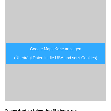
Google Maps Karte anzeigen
(Überträgt Daten in die USA und setzt Cookies)
Zugeordnet zu folgenden Stichworten: