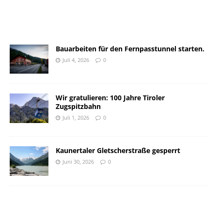
Bauarbeiten für den Fernpasstunnel starten.
Juli 4, 2026
0
Wir gratulieren: 100 Jahre Tiroler
Zugspitzbahn
Juli 1, 2026
0
Kaunertaler Gletscherstraße gesperrt
Juni 30, 2026
0