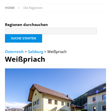
HOME
Die Regionen
Regionen durchsuchen
Österreich
>
Salzburg
> Weißpriach
Weißpriach