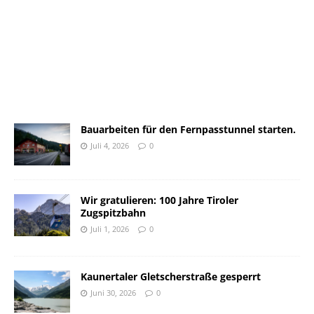
Bauarbeiten für den Fernpasstunnel starten.
Juli 4, 2026
0
Wir gratulieren: 100 Jahre Tiroler
Zugspitzbahn
Juli 1, 2026
0
Kaunertaler Gletscherstraße gesperrt
Juni 30, 2026
0