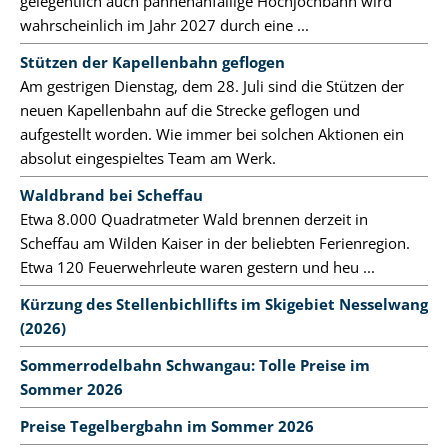
gelegentlich auch pannenanfällige Hochjochbahn wird
wahrscheinlich im Jahr 2027 durch eine ...
Stützen der Kapellenbahn geflogen
Am gestrigen Dienstag, dem 28. Juli sind die Stützen der
neuen Kapellenbahn auf die Strecke geflogen und
aufgestellt worden. Wie immer bei solchen Aktionen ein
absolut eingespieltes Team am Werk.
Waldbrand bei Scheffau
Etwa 8.000 Quadratmeter Wald brennen derzeit in
Scheffau am Wilden Kaiser in der beliebten Ferienregion.
Etwa 120 Feuerwehrleute waren gestern und heu ...
Kürzung des Stellenbichllifts im Skigebiet Nesselwang
(2026)
Sommerrodelbahn Schwangau: Tolle Preise im
Sommer 2026
Preise Tegelbergbahn im Sommer 2026