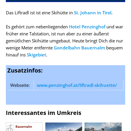
Das Liftradl ist ist eine Skihütte in
St. Johann in Tirol
.
Es gehört zum nebenliegenden
Hotel Penzinghof
und war
früher eine Talstation, ist nun aber zu einer äußerst
gemütlichen Skihütte umgebaut. Heute bringt Dich die nur
wenige Meter entfernte
Gondelbahn Bauernalm
bequem
hinauf ins
Skigebiet
.
Zusatzinfos:
Webseite:
www.penzinghof.at/liftradl-skihuette/
Interessantes im Umkreis