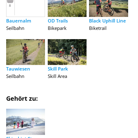
Bauernalm
OD Trails
Black Uphill Line
Seilbahn
Bikepark
Biketrail
Tauwiesen
Skill Park
Seilbahn
Skill Area
Gehört zu: