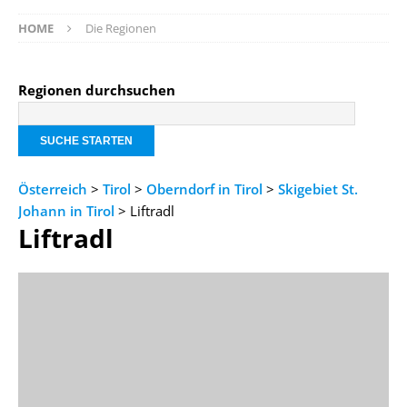
HOME
Die Regionen
Regionen durchsuchen
Österreich
>
Tirol
>
Oberndorf in Tirol
>
Skigebiet St.
Johann in Tirol
> Liftradl
Liftradl