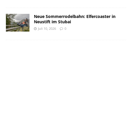
Neue Sommerrodelbahn: Elfercoaster in
Neustift im Stubai
Juli 10, 2026
0