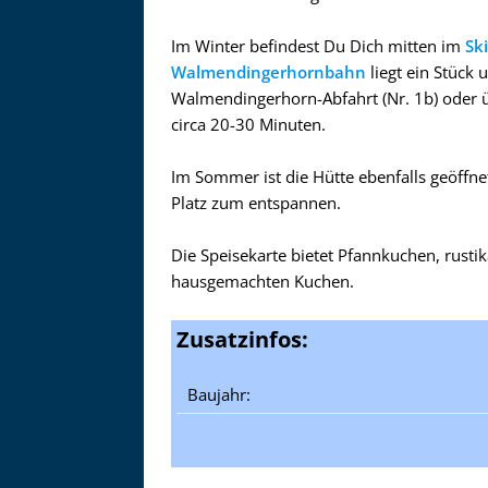
Im Winter befindest Du Dich mitten im
Sk
Walmendingerhornbahn
liegt ein Stück 
Walmendingerhorn-Abfahrt (Nr. 1b) oder ü
circa 20-30 Minuten.
Im Sommer ist die Hütte ebenfalls geöffnet
Platz zum entspannen.
Die Speisekarte bietet Pfannkuchen, rusti
hausgemachten Kuchen.
Zusatzinfos:
Baujahr: