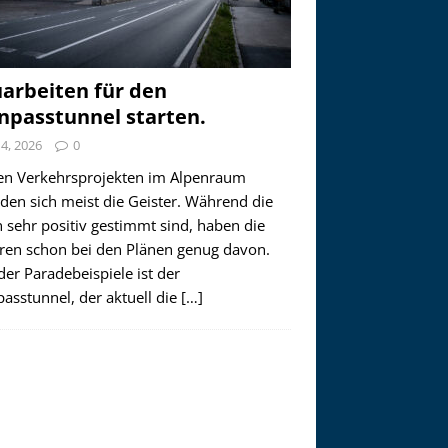
arbeiten für den
npasstunnel starten.
i 4, 2026
0
en Verkehrsprojekten im Alpenraum
den sich meist die Geister. Während die
 sehr positiv gestimmt sind, haben die
ren schon bei den Plänen genug davon.
der Paradebeispiele ist der
asstunnel, der aktuell die
[…]