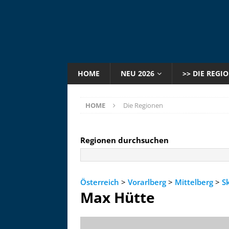
HOME
NEU 2026
>> DIE REGI
HOME
Die Regionen
Regionen durchsuchen
Österreich
>
Vorarlberg
>
Mittelberg
>
S
Max Hütte