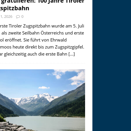
 gratulieren: 100 Jahre Tiroler
spitzbahn
i 1, 2026
0
rste Tiroler Zugspitzbahn wurde am 5. Juli
als zweite Seilbahn Österreichs und erste
rol eröffnet. Sie führt von Ehrwald
moos heute direkt bis zum Zugspitzgipfel.
r gleichzeitig auch die erste Bahn
[…]