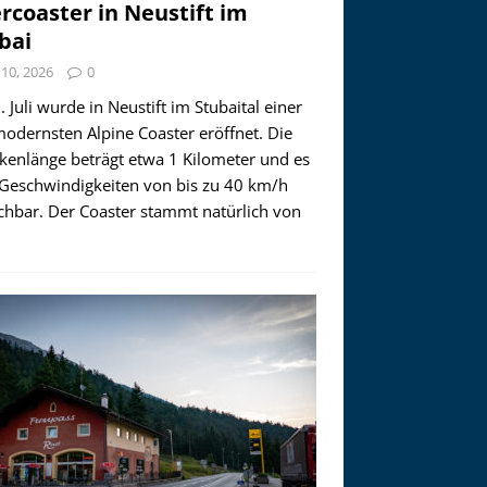
ercoaster in Neustift im
bai
i 10, 2026
0
 Juli wurde in Neustift im Stubaital einer
modernsten Alpine Coaster eröffnet. Die
ckenlänge beträgt etwa 1 Kilometer und es
 Geschwindigkeiten von bis zu 40 km/h
ichbar. Der Coaster stammt natürlich von