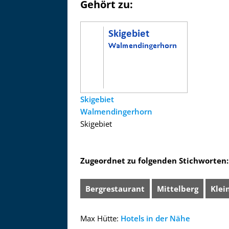
Gehört zu:
Skigebiet
Walmendingerhorn
Skigebiet
Zugeordnet zu folgenden Stichworten:
Bergrestaurant
Mittelberg
Klei
Max Hütte:
Hotels in der Nähe