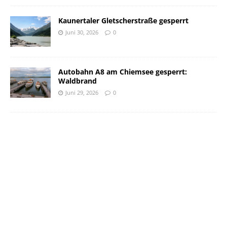
Kaunertaler Gletscherstraße gesperrt
Juni 30, 2026
0
Autobahn A8 am Chiemsee gesperrt:
Waldbrand
Juni 29, 2026
0