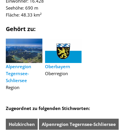
Einwohner: 16.428
Seehöhe: 690 m
Fläche: 48.33 km²
Gehört zu:
Alpenregion
Oberbayern
Tegernsee-
Oberregion
Schliersee
Region
Zugeordnet zu folgenden Stichworten:
Holzkirchen
Alpenregion Tegernsee-Schliersee