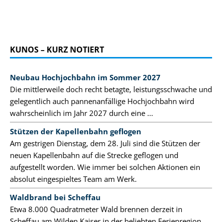
KUNOS – KURZ NOTIERT
Neubau Hochjochbahn im Sommer 2027
Die mittlerweile doch recht betagte, leistungsschwache und
gelegentlich auch pannenanfällige Hochjochbahn wird
wahrscheinlich im Jahr 2027 durch eine ...
Stützen der Kapellenbahn geflogen
Am gestrigen Dienstag, dem 28. Juli sind die Stützen der
neuen Kapellenbahn auf die Strecke geflogen und
aufgestellt worden. Wie immer bei solchen Aktionen ein
absolut eingespieltes Team am Werk.
Waldbrand bei Scheffau
Etwa 8.000 Quadratmeter Wald brennen derzeit in
Scheffau am Wilden Kaiser in der beliebten Ferienregion.