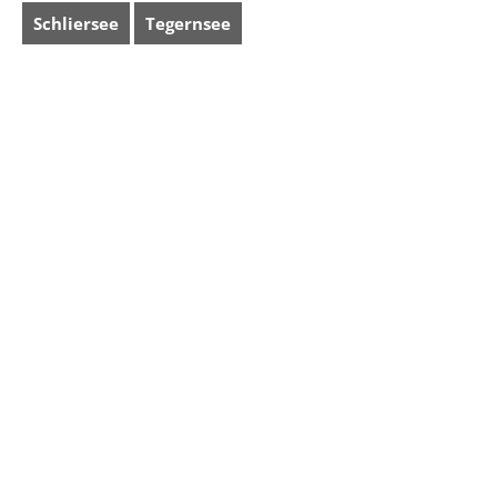
Schliersee
Tegernsee