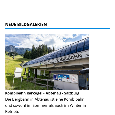
NEUE BILDGALERIEN
Kombibahn Karkogel - Abtenau - Salzburg
Garmisch-Part
Die Bergbahn in Abtenau ist eine Kombibahn
Garmisch-Parte
und sowohl im Sommer als auch im Winter in
der Hauptorte 
Betrieb.
einer Grandios