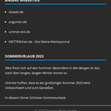
ANDERE WEBSEITEN
skiwelt.de
angurten.de
ummet-eck.de
WETTERchen.de - Das kleine Wetterportal
SOMMERURLAUB 2023
Alles freut sich auf den Sommer. Besonders in den Bergen ist das
nach dem langen, langen Winter immer so.
Und wir hoffen, dass es ein großartiger Sommer 2023 wird.
Unbeschwert und zum Genießen.
In diesem Sinne: Schönen Sommerurlaub.
© 2026 Dynamic Works GmbH