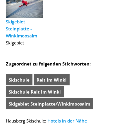
Skigebiet
Steinplatte -
Winklmoosalm
Skigebiet
Zugeordnet zu folgenden Stichworten:
Skischule
Reit im Winkl
Skischule Reit im Winkl
Skigebiet Steinplatte/Winklmoosalm
Hausberg Skischule:
Hotels in der Nähe