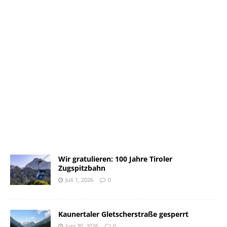
Wir gratulieren: 100 Jahre Tiroler
Zugspitzbahn
Juli 1, 2026
0
Kaunertaler Gletscherstraße gesperrt
Juni 30, 2026
0