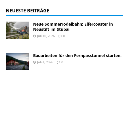
NEUESTE BEITRÄGE
Neue Sommerrodelbahn: Elfercoaster in
Neustift im Stubai
Juli 10, 2026
0
Bauarbeiten für den Fernpasstunnel starten.
Juli 4, 2026
0