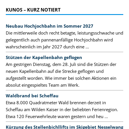
KUNOS – KURZ NOTIERT
Neubau Hochjochbahn im Sommer 2027
Die mittlerweile doch recht betagte, leistungsschwache und
gelegentlich auch pannenanfällige Hochjochbahn wird
wahrscheinlich im Jahr 2027 durch eine ...
Stützen der Kapellenbahn geflogen
Am gestrigen Dienstag, dem 28. Juli sind die Stützen der
neuen Kapellenbahn auf die Strecke geflogen und
aufgestellt worden. Wie immer bei solchen Aktionen ein
absolut eingespieltes Team am Werk.
Waldbrand bei Scheffau
Etwa 8.000 Quadratmeter Wald brennen derzeit in
Scheffau am Wilden Kaiser in der beliebten Ferienregion.
Etwa 120 Feuerwehrleute waren gestern und heu ...
Kürzung des Stellenbichllifts im Skigebiet Nesselwang