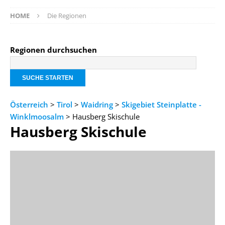
HOME
Die Regionen
Regionen durchsuchen
Österreich
>
Tirol
>
Waidring
>
Skigebiet Steinplatte -
Winklmoosalm
> Hausberg Skischule
Hausberg Skischule