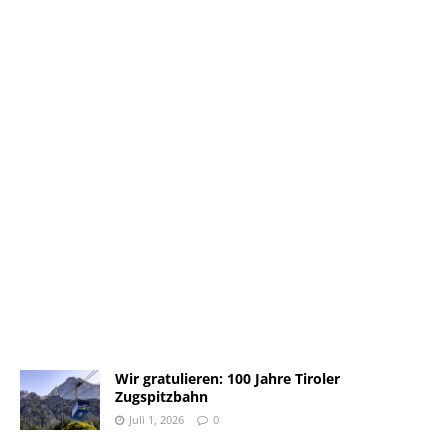
Wir gratulieren: 100 Jahre Tiroler
Zugspitzbahn
Juli 1, 2026
0