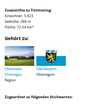
Zusatzinfos zu Tittmoning:
Einwohner: 5.823
Seehöhe: 388 m
Fläche: 72.04 km²
Gehört zu:
Chiemsee-
Oberbayern
Chiemgau
Oberregion
Region
Zugeordnet zu folgenden Stichworten: