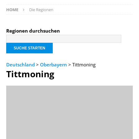
HOME
Die Regionen
Regionen durchsuchen
Deutschland
>
Oberbayern
> Tittmoning
Tittmoning