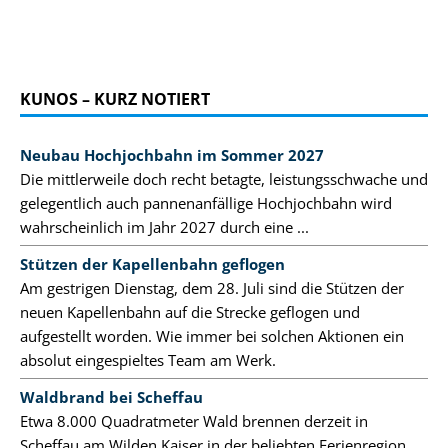
KUNOS – KURZ NOTIERT
Neubau Hochjochbahn im Sommer 2027
Die mittlerweile doch recht betagte, leistungsschwache und
gelegentlich auch pannenanfällige Hochjochbahn wird
wahrscheinlich im Jahr 2027 durch eine ...
Stützen der Kapellenbahn geflogen
Am gestrigen Dienstag, dem 28. Juli sind die Stützen der
neuen Kapellenbahn auf die Strecke geflogen und
aufgestellt worden. Wie immer bei solchen Aktionen ein
absolut eingespieltes Team am Werk.
Waldbrand bei Scheffau
Etwa 8.000 Quadratmeter Wald brennen derzeit in
Scheffau am Wilden Kaiser in der beliebten Ferienregion.