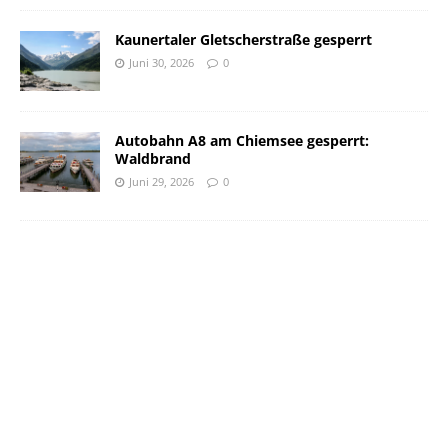
Kaunertaler Gletscherstraße gesperrt
Juni 30, 2026
0
Autobahn A8 am Chiemsee gesperrt:
Waldbrand
Juni 29, 2026
0