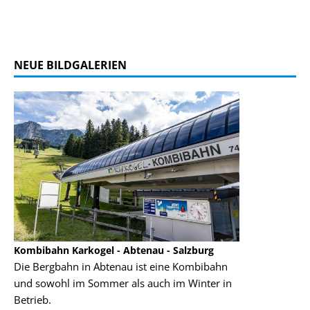
NEUE BILDGALERIEN
Kombibahn Karkogel - Abtenau - Salzburg
Garmisch-Part
Die Bergbahn in Abtenau ist eine Kombibahn
Garmisch-Parte
und sowohl im Sommer als auch im Winter in
der Hauptorte 
Betrieb.
einer Grandios