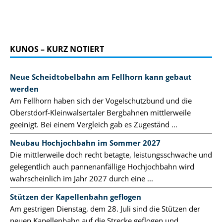
KUNOS – KURZ NOTIERT
Neue Scheidtobelbahn am Fellhorn kann gebaut
werden
Am Fellhorn haben sich der Vogelschutzbund und die
Oberstdorf-Kleinwalsertaler Bergbahnen mittlerweile
geeinigt. Bei einem Vergleich gab es Zugeständ ...
Neubau Hochjochbahn im Sommer 2027
Die mittlerweile doch recht betagte, leistungsschwache und
gelegentlich auch pannenanfällige Hochjochbahn wird
wahrscheinlich im Jahr 2027 durch eine ...
Stützen der Kapellenbahn geflogen
Am gestrigen Dienstag, dem 28. Juli sind die Stützen der
neuen Kapellenbahn auf die Strecke geflogen und