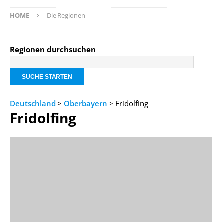
HOME
Die Regionen
Regionen durchsuchen
Deutschland
>
Oberbayern
> Fridolfing
Fridolfing