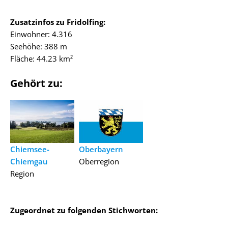
Zusatzinfos zu Fridolfing:
Einwohner: 4.316
Seehöhe: 388 m
Fläche: 44.23 km²
Gehört zu:
Chiemsee-
Oberbayern
Chiemgau
Oberregion
Region
Zugeordnet zu folgenden Stichworten: