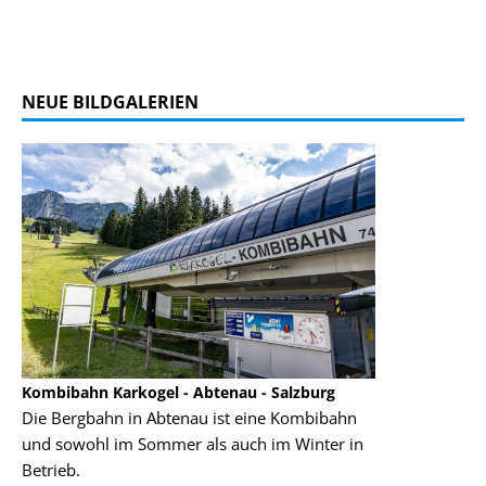
NEUE BILDGALERIEN
Kombibahn Karkogel - Abtenau - Salzburg
Garmisch-Part
Die Bergbahn in Abtenau ist eine Kombibahn
Garmisch-Parte
und sowohl im Sommer als auch im Winter in
der Hauptorte 
Betrieb.
einer Grandios