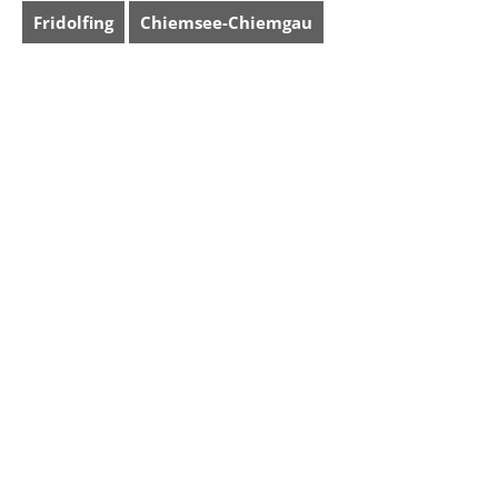
Fridolfing
Chiemsee-Chiemgau