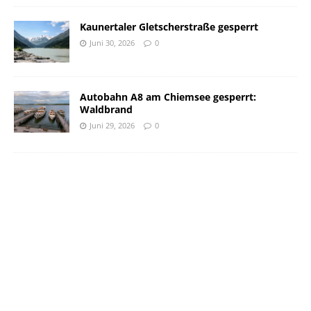
Kaunertaler Gletscherstraße gesperrt
Juni 30, 2026
0
Autobahn A8 am Chiemsee gesperrt:
Waldbrand
Juni 29, 2026
0