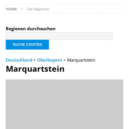
HOME
Die Regionen
Regionen durchsuchen
Deutschland
>
Oberbayern
> Marquartstein
Marquartstein