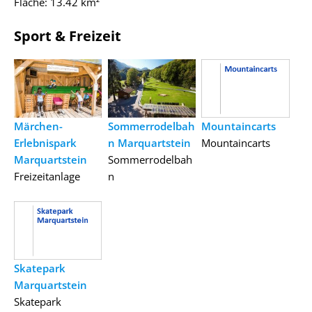
Fläche: 13.42 km²
Sport & Freizeit
Märchen-
Sommerrodelbah
Mountaincarts
Erlebnispark
n Marquartstein
Mountaincarts
Marquartstein
Sommerrodelbah
Freizeitanlage
n
Skatepark
Marquartstein
Skatepark