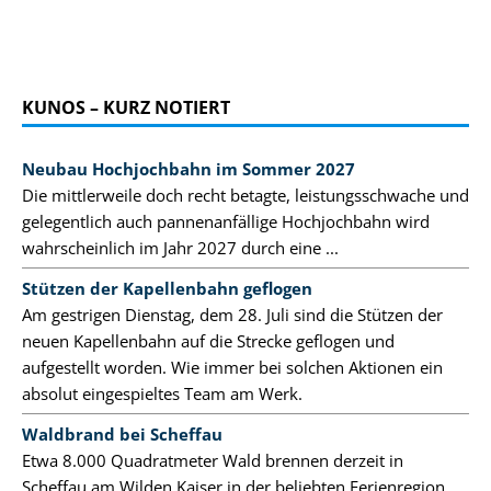
KUNOS – KURZ NOTIERT
Neubau Hochjochbahn im Sommer 2027
Die mittlerweile doch recht betagte, leistungsschwache und
gelegentlich auch pannenanfällige Hochjochbahn wird
wahrscheinlich im Jahr 2027 durch eine ...
Stützen der Kapellenbahn geflogen
Am gestrigen Dienstag, dem 28. Juli sind die Stützen der
neuen Kapellenbahn auf die Strecke geflogen und
aufgestellt worden. Wie immer bei solchen Aktionen ein
absolut eingespieltes Team am Werk.
Waldbrand bei Scheffau
Etwa 8.000 Quadratmeter Wald brennen derzeit in
Scheffau am Wilden Kaiser in der beliebten Ferienregion.