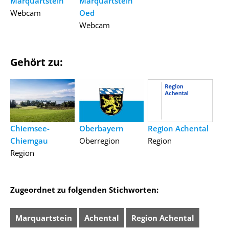
Marquartstein
Marquartstein
Webcam
Oed
Webcam
Gehört zu:
Chiemsee-
Oberbayern
Region Achental
Chiemgau
Oberregion
Region
Region
Zugeordnet zu folgenden Stichworten:
Marquartstein
Achental
Region Achental