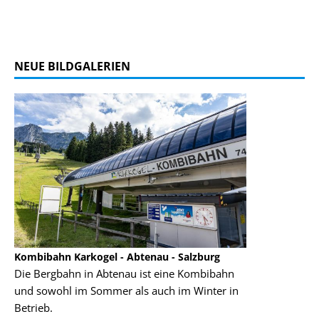
NEUE BILDGALERIEN
Kombibahn Karkogel - Abtenau - Salzburg
Garmisch-Part
Die Bergbahn in Abtenau ist eine Kombibahn
Garmisch-Parte
und sowohl im Sommer als auch im Winter in
der Hauptorte 
Betrieb.
einer Grandios