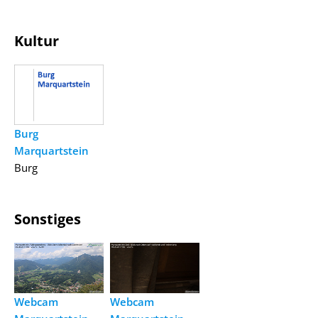
Kultur
Burg
Marquartstein
Burg
Sonstiges
Webcam
Webcam