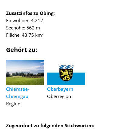
Zusatzinfos zu Obing:
Einwohner: 4.212
Seehöhe: 562 m
Fläche: 43.75 km²
Gehört zu:
Chiemsee-
Oberbayern
Chiemgau
Oberregion
Region
Zugeordnet zu folgenden Stichworten: