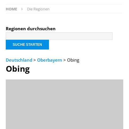
HOME
Die Regionen
Regionen durchsuchen
Deutschland
>
Oberbayern
> Obing
Obing