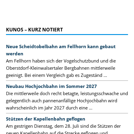
KUNOS – KURZ NOTIERT
Neue Scheidtobelbahn am Fellhorn kann gebaut
werden
Am Fellhorn haben sich der Vogelschutzbund und die
Oberstdorf-Kleinwalsertaler Bergbahnen mittlerweile
geeinigt. Bei einem Vergleich gab es Zugeständ ...
Neubau Hochjochbahn im Sommer 2027
Die mittlerweile doch recht betagte, leistungsschwache und
gelegentlich auch pannenanfällige Hochjochbahn wird
wahrscheinlich im Jahr 2027 durch eine ...
Stützen der Kapellenbahn geflogen
Am gestrigen Dienstag, dem 28. Juli sind die Stützen der
neuen Kapellenbahn auf die Strecke geflogen und