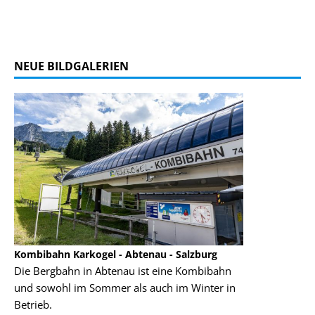
NEUE BILDGALERIEN
Kombibahn Karkogel - Abtenau - Salzburg
Garmisch-Part
Die Bergbahn in Abtenau ist eine Kombibahn
Garmisch-Parte
und sowohl im Sommer als auch im Winter in
der Hauptorte 
Betrieb.
einer Grandios