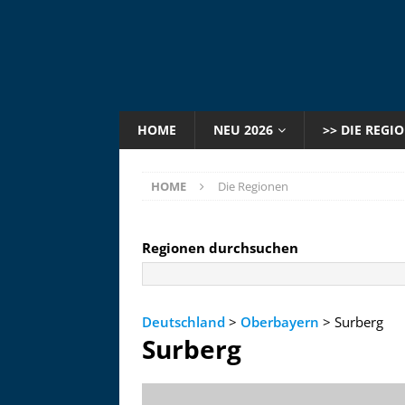
HOME
NEU 2026
>> DIE REGI
HOME
Die Regionen
Regionen durchsuchen
Deutschland
>
Oberbayern
> Surberg
Surberg