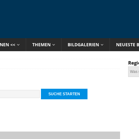
ONEN <<
THEMEN
BILDGALERIEN
NEUESTE 
Regi