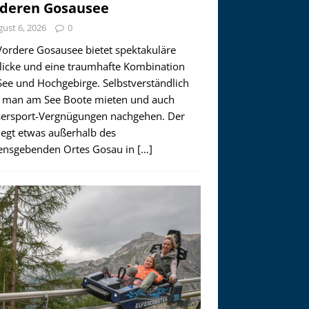
deren Gosausee
ust 6, 2026
0
Vordere Gosausee bietet spektakuläre
licke und eine traumhafte Kombination
See und Hochgebirge. Selbstverständlich
 man am See Boote mieten und auch
ersport-Vergnügungen nachgehen. Der
iegt etwas außerhalb des
nsgebenden Ortes Gosau in
[…]