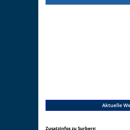
Zu
Aktuelle We
Zusatzinfos zu Surberg: