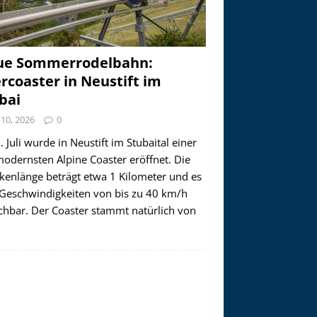
ue Sommerrodelbahn:
ercoaster in Neustift im
bai
i 10, 2026
0
 Juli wurde in Neustift im Stubaital einer
modernsten Alpine Coaster eröffnet. Die
ckenlänge beträgt etwa 1 Kilometer und es
 Geschwindigkeiten von bis zu 40 km/h
ichbar. Der Coaster stammt natürlich von