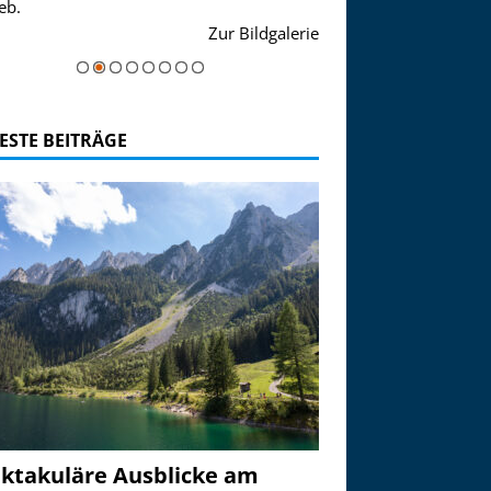
eb.
einer Grandiosen Alpen
Zur Bildgalerie
majestätisch...
ESTE BEITRÄGE
ktakuläre Ausblicke am