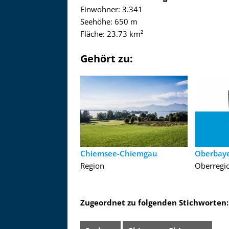
Einwohner: 3.341
Seehöhe: 650 m
Fläche: 23.73 km²
Gehört zu:
Chiemsee-Chiemgau
Oberbay
Region
Oberregi
Zugeordnet zu folgenden Stichworten: