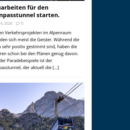
arbeiten für den
npasstunnel starten.
i 4, 2026
0
en Verkehrsprojekten im Alpenraum
den sich meist die Geister. Während die
 sehr positiv gestimmt sind, haben die
ren schon bei den Plänen genug davon.
der Paradebeispiele ist der
asstunnel, der aktuell die
[…]