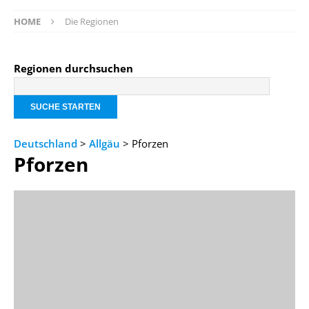
HOME
Die Regionen
Regionen durchsuchen
Deutschland
>
Allgäu
> Pforzen
Pforzen