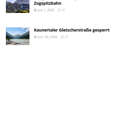
Zugspitzbahn
Juli 1, 2026
0
Kaunertaler Gletscherstraße gesperrt
Juni 30, 2026
0