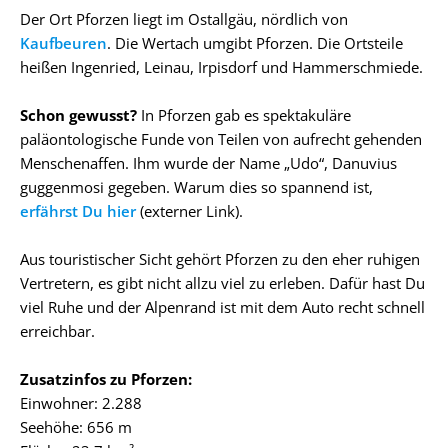
Der Ort Pforzen liegt im Ostallgäu, nördlich von
Kaufbeuren
. Die Wertach umgibt Pforzen. Die Ortsteile
heißen Ingenried, Leinau, Irpisdorf und Hammerschmiede.
Schon gewusst?
In Pforzen gab es spektakuläre
paläontologische Funde von Teilen von aufrecht gehenden
Menschenaffen. Ihm wurde der Name „Udo“, Danuvius
guggenmosi gegeben. Warum dies so spannend ist,
erfährst Du hier
(externer Link).
Aus touristischer Sicht gehört Pforzen zu den eher ruhigen
Vertretern, es gibt nicht allzu viel zu erleben. Dafür hast Du
viel Ruhe und der Alpenrand ist mit dem Auto recht schnell
erreichbar.
Zusatzinfos zu Pforzen:
Einwohner: 2.288
Seehöhe: 656 m