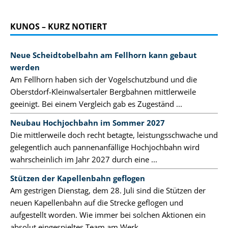
KUNOS – KURZ NOTIERT
Neue Scheidtobelbahn am Fellhorn kann gebaut
werden
Am Fellhorn haben sich der Vogelschutzbund und die
Oberstdorf-Kleinwalsertaler Bergbahnen mittlerweile
geeinigt. Bei einem Vergleich gab es Zugeständ ...
Neubau Hochjochbahn im Sommer 2027
Die mittlerweile doch recht betagte, leistungsschwache und
gelegentlich auch pannenanfällige Hochjochbahn wird
wahrscheinlich im Jahr 2027 durch eine ...
Stützen der Kapellenbahn geflogen
Am gestrigen Dienstag, dem 28. Juli sind die Stützen der
neuen Kapellenbahn auf die Strecke geflogen und
aufgestellt worden. Wie immer bei solchen Aktionen ein
absolut eingespieltes Team am Werk.