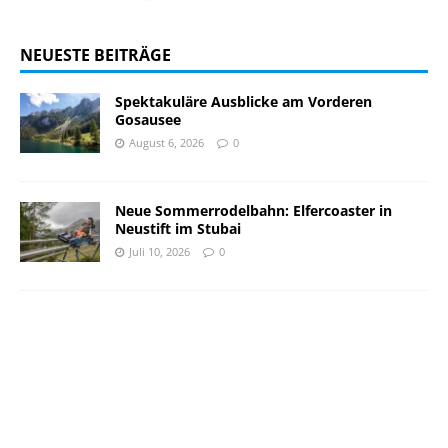
NEUESTE BEITRÄGE
Spektakuläre Ausblicke am Vorderen
Gosausee
August 6, 2026
0
Neue Sommerrodelbahn: Elfercoaster in
Neustift im Stubai
Juli 10, 2026
0