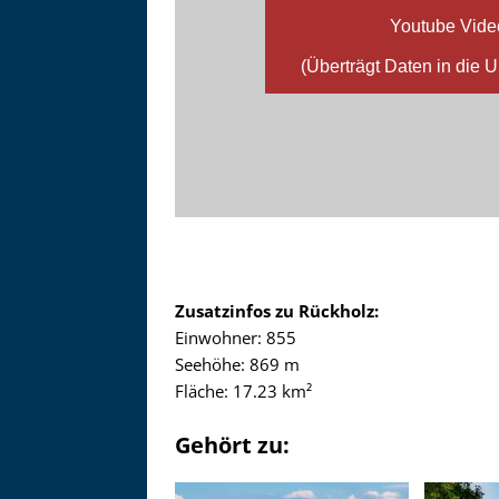
Youtube Vide
(Überträgt Daten in die 
Zusatzinfos zu Rückholz:
Einwohner: 855
Seehöhe: 869 m
Fläche: 17.23 km²
Gehört zu: