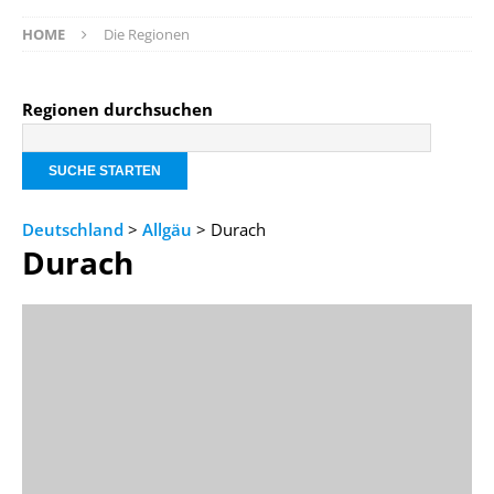
HOME
Die Regionen
Regionen durchsuchen
Deutschland
>
Allgäu
> Durach
Durach