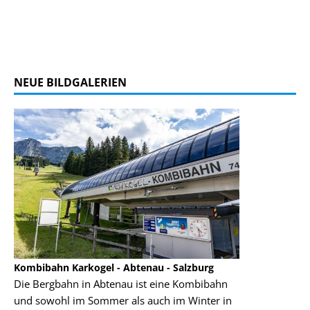
NEUE BILDGALERIEN
Kombibahn Karkogel - Abtenau - Salzburg
Garmisch-Part
Die Bergbahn in Abtenau ist eine Kombibahn
Garmisch-Parte
und sowohl im Sommer als auch im Winter in
der Hauptorte 