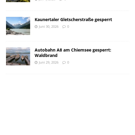
Kaunertaler Gletscherstraße gesperrt
Juni 30, 2026
0
Autobahn A8 am Chiemsee gesperrt:
Waldbrand
Juni 29, 2026
0