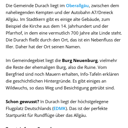
Die Gemeinde Durach liegt im
Oberallgäu
, zwischen dem
naheliegenden Kempten und der Autobahn A7/Dreieck
Allgäu. Im Stadtkern gibt es einige alte Gebäude, zum
Beispiel die Kirche aus dem 14. Jahrhundert und der
Pfarrhof, in dem eine vermutlich 700 Jahre alte Linde steht.
Die Durach fließt durch den Ort, das ist ein Nebenfluss der
Iller. Daher hat der Ort seinen Namen.
Im Gemeindegebiet liegt die
Burg Neuenburg
, vielmehr
die Reste der ehemaligen Burg, also die Ruine. Vom
Bergfried sind noch Mauern erhalten, Info-Tafeln erklären
die geschichtlichen Hintergründe. Es gibt einiges an
Wildwuchs, so dass Weg und Besichtigung getrübt sind.
Schon gewusst?
In Durach liegt der höchstgelegene
Flugplatz Deutschlands (
EDMK
). Das ist der perfekte
Startpunkt für Rundflüge über das Allgäu.