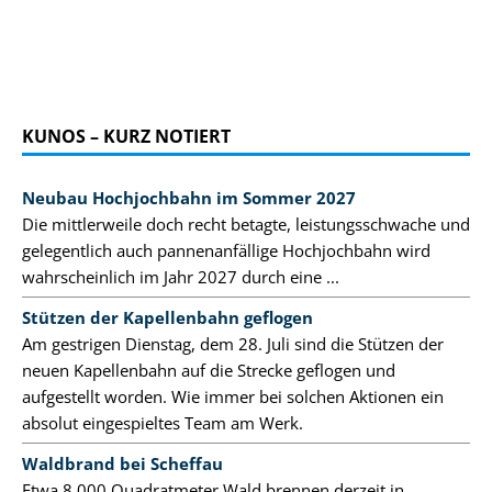
KUNOS – KURZ NOTIERT
Neubau Hochjochbahn im Sommer 2027
Die mittlerweile doch recht betagte, leistungsschwache und
gelegentlich auch pannenanfällige Hochjochbahn wird
wahrscheinlich im Jahr 2027 durch eine ...
Stützen der Kapellenbahn geflogen
Am gestrigen Dienstag, dem 28. Juli sind die Stützen der
neuen Kapellenbahn auf die Strecke geflogen und
aufgestellt worden. Wie immer bei solchen Aktionen ein
absolut eingespieltes Team am Werk.
Waldbrand bei Scheffau
Etwa 8.000 Quadratmeter Wald brennen derzeit in