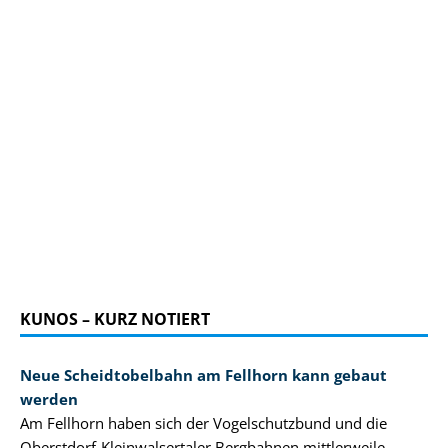
KUNOS – KURZ NOTIERT
Neue Scheidtobelbahn am Fellhorn kann gebaut
werden
Am Fellhorn haben sich der Vogelschutzbund und die
Oberstdorf-Kleinwalsertaler Bergbahnen mittlerweile