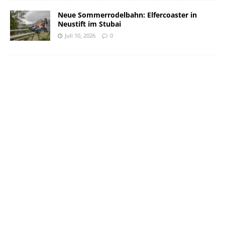
Neue Sommerrodelbahn: Elfercoaster in
Neustift im Stubai
Juli 10, 2026
0