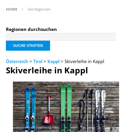
HOME
Die Regionen
Regionen durchsuchen
Österreich
>
Tirol
>
Kappl
> Skiverleihe in Kappl
Skiverleihe in Kappl