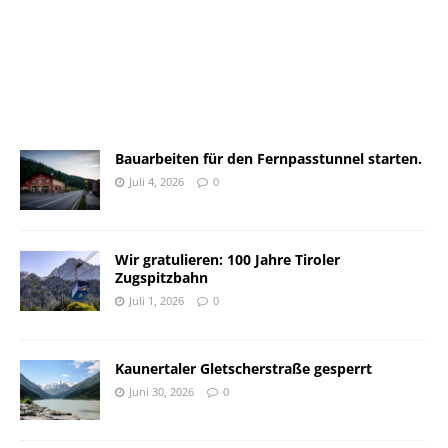
Bauarbeiten für den Fernpasstunnel starten.
Juli 4, 2026
0
Wir gratulieren: 100 Jahre Tiroler
Zugspitzbahn
Juli 1, 2026
0
Kaunertaler Gletscherstraße gesperrt
Juni 30, 2026
0