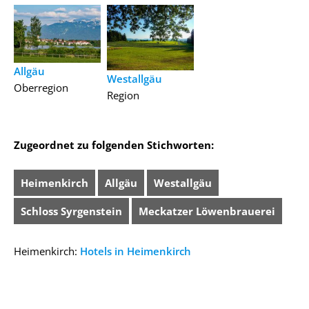
Allgäu
Westallgäu
Oberregion
Region
Zugeordnet zu folgenden Stichworten:
Heimenkirch
Allgäu
Westallgäu
Schloss Syrgenstein
Meckatzer Löwenbrauerei
Heimenkirch:
Hotels in Heimenkirch