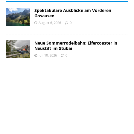
Spektakuläre Ausblicke am Vorderen
Gosausee
August 6, 2026
0
Neue Sommerrodelbahn: Elfercoaster in
Neustift im Stubai
Juli 10, 2026
0