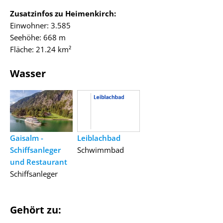
Zusatzinfos zu Heimenkirch:
Einwohner: 3.585
Seehöhe: 668 m
Fläche: 21.24 km²
Wasser
Gaisalm -
Leiblachbad
Schiffsanleger
Schwimmbad
und Restaurant
Schiffsanleger
Gehört zu: