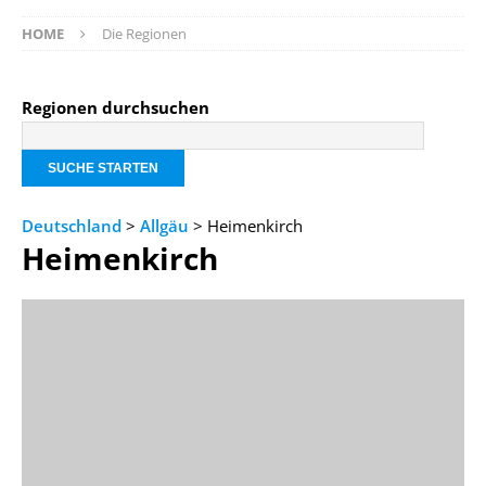
HOME
Die Regionen
Regionen durchsuchen
Deutschland
>
Allgäu
> Heimenkirch
Heimenkirch