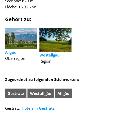
Seehöhe: 629 m
Fläche: 15.32 km²
Gehört zu:
Allgäu
Westallgäu
Oberregion
Region
Zugeordnet zu folgenden Stichworten:
Gestratz
Westallgäu
Allgäu
Gestratz:
Hotels in Gestratz