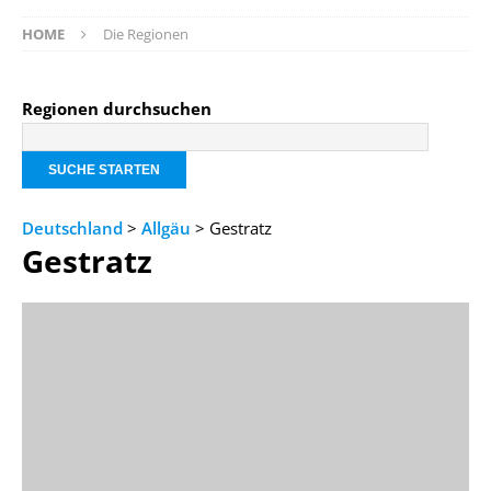
HOME
Die Regionen
Regionen durchsuchen
Deutschland
>
Allgäu
> Gestratz
Gestratz