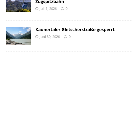
Zugspitzbahn
Juli 1, 2026
0
Kaunertaler Gletscherstraße gesperrt
Juni 30, 2026
0