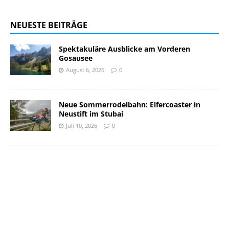
NEUESTE BEITRÄGE
Spektakuläre Ausblicke am Vorderen
Gosausee
August 6, 2026
0
Neue Sommerrodelbahn: Elfercoaster in
Neustift im Stubai
Juli 10, 2026
0