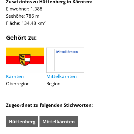
Zusatzinfos zu Hüttenberg in Kärnten:
Einwohner: 1.388
Seehöhe: 786 m
Fläche: 134.48 km²
Gehört zu:
Kärnten
Mittelkärnten
Oberregion
Region
Zugeordnet zu folgenden Stichworten:
Hüttenberg
Mittelkärnten