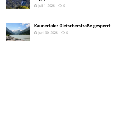
Juli 1, 2026
0
Kaunertaler Gletscherstraße gesperrt
Juni 30, 2026
0