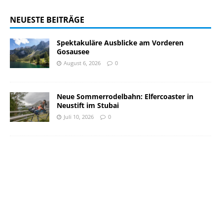
NEUESTE BEITRÄGE
Spektakuläre Ausblicke am Vorderen
Gosausee
August 6, 2026
0
Neue Sommerrodelbahn: Elfercoaster in
Neustift im Stubai
Juli 10, 2026
0