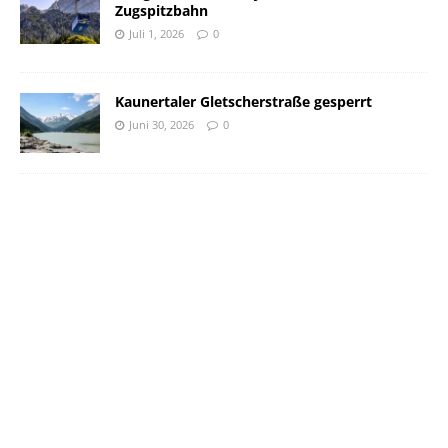
Zugspitzbahn
Juli 1, 2026
0
Kaunertaler Gletscherstraße gesperrt
Juni 30, 2026
0