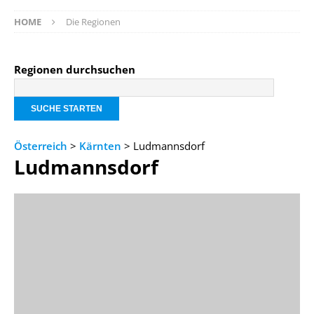
HOME
Die Regionen
Regionen durchsuchen
Österreich
>
Kärnten
> Ludmannsdorf
Ludmannsdorf