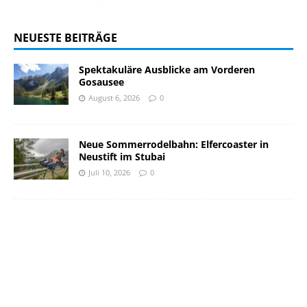
NEUESTE BEITRÄGE
Spektakuläre Ausblicke am Vorderen
Gosausee
August 6, 2026
0
Neue Sommerrodelbahn: Elfercoaster in
Neustift im Stubai
Juli 10, 2026
0