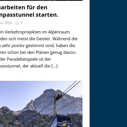
arbeiten für den
npasstunnel starten.
i 4, 2026
0
en Verkehrsprojekten im Alpenraum
den sich meist die Geister. Während die
 sehr positiv gestimmt sind, haben die
ren schon bei den Plänen genug davon.
der Paradebeispiele ist der
asstunnel, der aktuell die
[…]