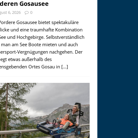
deren Gosausee
ust 6, 2026
0
Vordere Gosausee bietet spektakuläre
licke und eine traumhafte Kombination
See und Hochgebirge. Selbstverständlich
 man am See Boote mieten und auch
ersport-Vergnügungen nachgehen. Der
iegt etwas außerhalb des
nsgebenden Ortes Gosau in
[…]