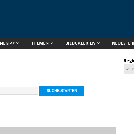
ONEN <<
THEMEN
BILDGALERIEN
NEUESTE 
Regi