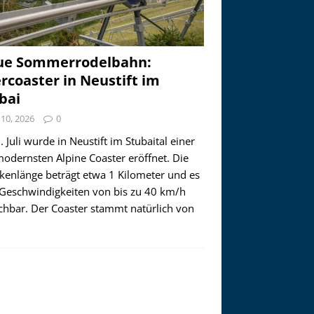
ue Sommerrodelbahn:
ercoaster in Neustift im
bai
i 10, 2026
0
 Juli wurde in Neustift im Stubaital einer
modernsten Alpine Coaster eröffnet. Die
ckenlänge beträgt etwa 1 Kilometer und es
 Geschwindigkeiten von bis zu 40 km/h
ichbar. Der Coaster stammt natürlich von