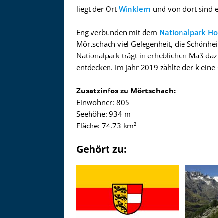
liegt der Ort
Winklern
und von dort sind e
Eng verbunden mit dem
Nationalpark H
Mörtschach viel Gelegenheit, die Schönhei
Nationalpark trägt in erheblichen Maß daz
entdecken. Im Jahr 2019 zählte der klein
Zusatzinfos zu Mörtschach:
Einwohner: 805
Seehöhe: 934 m
Fläche: 74.73 km²
Gehört zu: