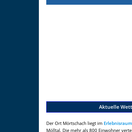
Zu
Aktuelle Wet
Der Ort Mörtschach liegt im
Erlebnisraum
Mölltal. Die mehr als 800 Einwohner verte