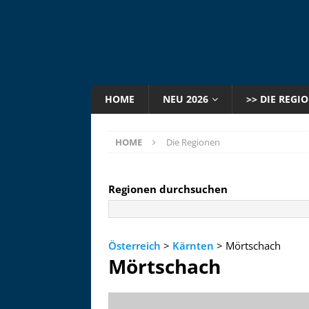
HOME
NEU 2026
>> DIE REGI
HOME
Die Regionen
Regionen durchsuchen
Österreich
>
Kärnten
> Mörtschach
Mörtschach