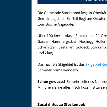
Die Gemeinde Stockenboi liegt in Oberkärn
Gemeindegebiet. Ein Teil liegt am Ostufer
touristische Angebote.
Über 100 km² umfasst Stockenboi. 21 Orts
Gassen, Hammergraben, Hochegg, Hollernac
Scharnitzen, Seetal am Goldeck, Stockenbo
und Zlan).
Das nächste Skigebiet ist das
Skigebiet G
Sommer prima wandern.
Schon gewusst?
Ein sehr seltenes Naturd
Millionen Jahre altes Fisch-Fossil ist zu se
Zusatzinfos zu Stockenboi: