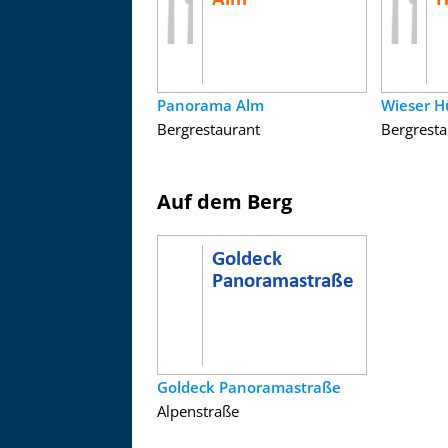
Panorama Alm
Wieser H
Bergrestaurant
Bergresta
Auf dem Berg
Goldeck Panoramastraße
Alpenstraße