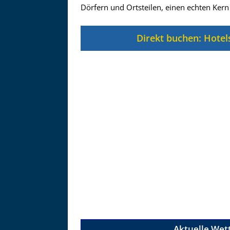
Zu
Dörfern und Ortsteilen, einen echten Kern
Direkt buchen: Hotel
Aktuelle Wet