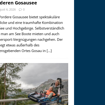
deren Gosausee
ust 6, 2026
0
Vordere Gosausee bietet spektakuläre
licke und eine traumhafte Kombination
See und Hochgebirge. Selbstverständlich
 man am See Boote mieten und auch
ersport-Vergnügungen nachgehen. Der
iegt etwas außerhalb des
nsgebenden Ortes Gosau in
[…]