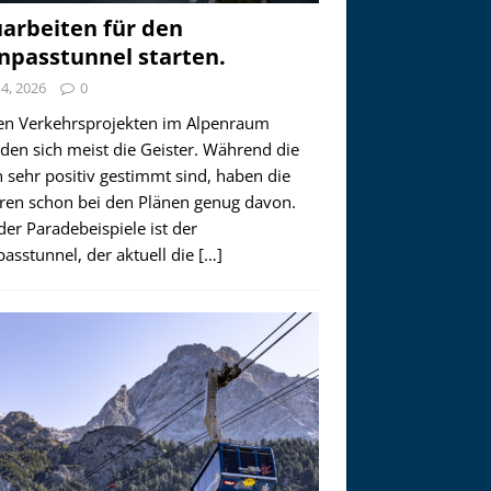
arbeiten für den
npasstunnel starten.
i 4, 2026
0
en Verkehrsprojekten im Alpenraum
den sich meist die Geister. Während die
 sehr positiv gestimmt sind, haben die
ren schon bei den Plänen genug davon.
der Paradebeispiele ist der
asstunnel, der aktuell die
[…]