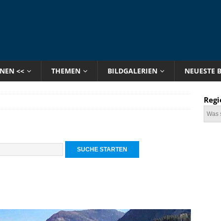
ONEN <<
THEMEN
BILDGALERIEN
NEUESTE 
Regi