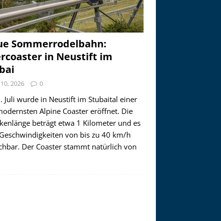
ue Sommerrodelbahn:
ercoaster in Neustift im
bai
i 10, 2026
0
 Juli wurde in Neustift im Stubaital einer
modernsten Alpine Coaster eröffnet. Die
ckenlänge beträgt etwa 1 Kilometer und es
 Geschwindigkeiten von bis zu 40 km/h
ichbar. Der Coaster stammt natürlich von