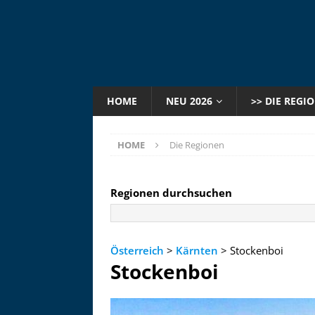
HOME
NEU 2026
>> DIE REGI
HOME
Die Regionen
Regionen durchsuchen
Österreich
>
Kärnten
> Stockenboi
Stockenboi