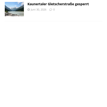
Kaunertaler Gletscherstraße gesperrt
Juni 30, 2026
0