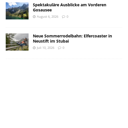
Spektakuläre Ausblicke am Vorderen
Gosausee
August 6, 2026
0
Neue Sommerrodelbahn: Elfercoaster in
Neustift im Stubai
Juli 10, 2026
0