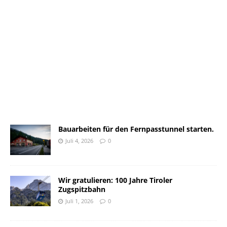
Bauarbeiten für den Fernpasstunnel starten.
Juli 4, 2026
0
Wir gratulieren: 100 Jahre Tiroler
Zugspitzbahn
Juli 1, 2026
0