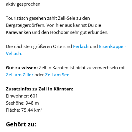
aktiv gesprochen.
Touristisch gesehen zählt Zell-Sele zu den
Bergsteigerdörfern. Von hier aus kannst Du die
Karawanken und den Hochobir sehr gut erkunden.
Die nächsten größeren Orte sind
Ferlach
und
Eisenkappel-
Vellach
.
Gut zu wissen:
Zell in Kärnten ist nicht zu verwechseln mit
Zell am Ziller
oder
Zell am See
.
Zusatzinfos zu Zell in Kärnten:
Einwohner: 601
Seehöhe: 948 m
Fläche: 75.44 km²
Gehört zu: