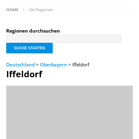
HOME
Die Regionen
Regionen durchsuchen
Deutschland
>
Oberbayern
> Iffeldorf
Iffeldorf