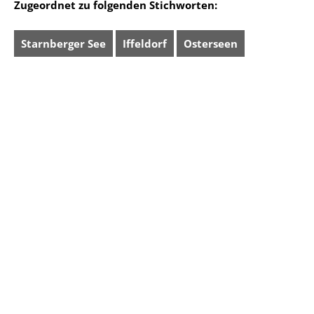
Zugeordnet zu folgenden Stichworten:
Starnberger See
Iffeldorf
Osterseen