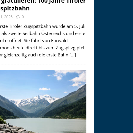
 gratulieren: 100 Jahre Tiroler
spitzbahn
i 1, 2026
0
rste Tiroler Zugspitzbahn wurde am 5. Juli
als zweite Seilbahn Österreichs und erste
rol eröffnet. Sie führt von Ehrwald
moos heute direkt bis zum Zugspitzgipfel.
r gleichzeitig auch die erste Bahn
[…]