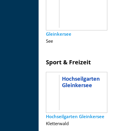
Gleinkersee
See
Sport & Freizeit
Hochseilgarten Gleinkersee
Kletterwald