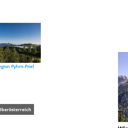
gion Pyhrn-Priel
Oberösterreich