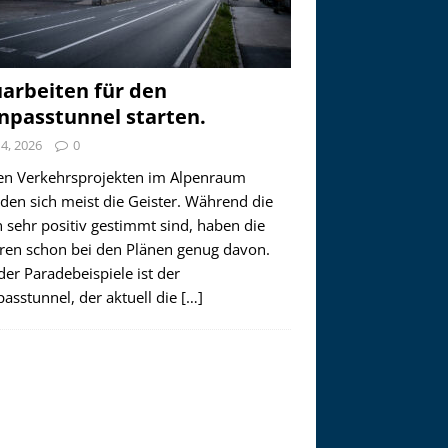
arbeiten für den
npasstunnel starten.
i 4, 2026
0
en Verkehrsprojekten im Alpenraum
den sich meist die Geister. Während die
 sehr positiv gestimmt sind, haben die
ren schon bei den Plänen genug davon.
der Paradebeispiele ist der
asstunnel, der aktuell die
[…]