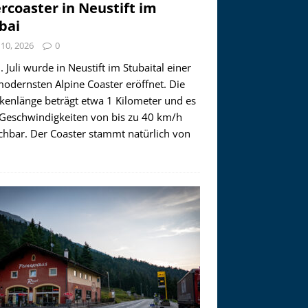
ercoaster in Neustift im
bai
i 10, 2026
0
 Juli wurde in Neustift im Stubaital einer
modernsten Alpine Coaster eröffnet. Die
ckenlänge beträgt etwa 1 Kilometer und es
 Geschwindigkeiten von bis zu 40 km/h
ichbar. Der Coaster stammt natürlich von