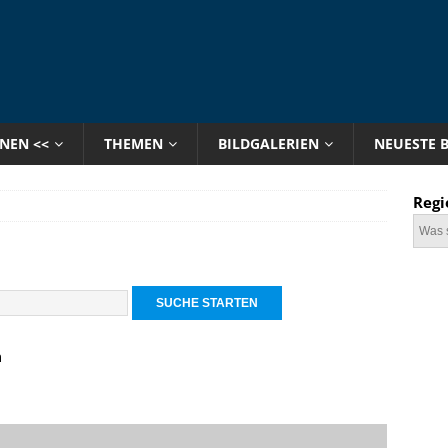
ONEN <<
THEMEN
BILDGALERIEN
NEUESTE 
Regi
n