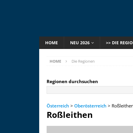
HOME
NEU 2026
>> DIE REGI
HOME
Die Regionen
Regionen durchsuchen
Österreich
>
Oberösterreich
> Roßleithe
Roßleithen