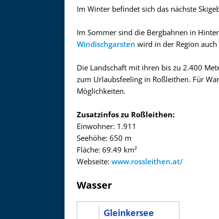
Im Winter befindet sich das nächste Skigeb
Im Sommer sind die Bergbahnen in Hinter
Windischgarsten
wird in der Region auch
Die Landschaft mit ihren bis zu 2.400 Met
zum Urlaubsfeeling in Roßleithen. Für Wa
Möglichkeiten.
Zusatzinfos zu Roßleithen:
Einwohner: 1.911
Seehöhe: 650 m
Fläche: 69.49 km²
Webseite:
www.rossleithen.at/
Wasser