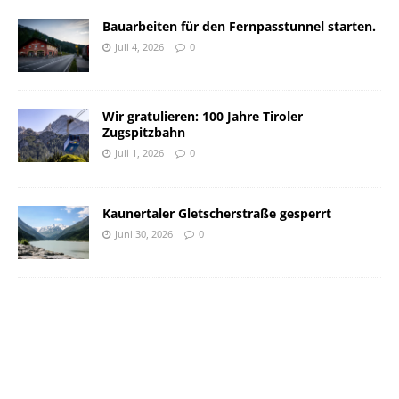
Bauarbeiten für den Fernpasstunnel starten.
Juli 4, 2026
0
Wir gratulieren: 100 Jahre Tiroler
Zugspitzbahn
Juli 1, 2026
0
Kaunertaler Gletscherstraße gesperrt
Juni 30, 2026
0