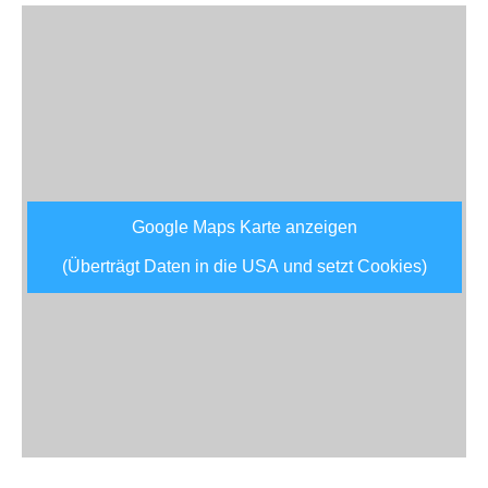
Google Maps Karte anzeigen
(Überträgt Daten in die USA und setzt Cookies)