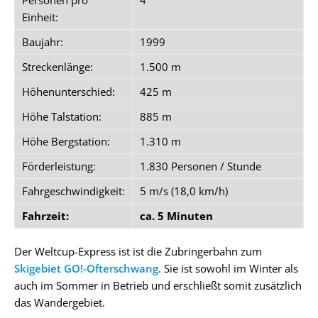
Einheit:
Baujahr:
1999
Streckenlänge:
1.500 m
Höhenunterschied:
425 m
Höhe Talstation:
885 m
Höhe Bergstation:
1.310 m
Förderleistung:
1.830 Personen / Stunde
Fahrgeschwindigkeit:
5 m/s (18,0 km/h)
Fahrzeit:
ca. 5 Minuten
Der Weltcup-Express ist ist die Zubringerbahn zum
Skigebiet GO!-Ofterschwang
. Sie ist sowohl im Winter als
auch im Sommer in Betrieb und erschließt somit zusätzlich
das Wandergebiet.