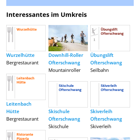
Interessantes im Umkreis
Wurzelhütte
Downhill-Roller
Übungslift
Bergrestaurant
Ofterschwang
Ofterschwang
Mountainroller
Seilbahn
Leitenbach
Hütte
Skischule
Skiverleih
Bergrestaurant
Ofterschwang
Ofterschwang
Skischule
Skiverleih