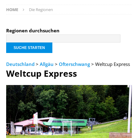
HOME
Die Regionen
Regionen durchsuchen
Deutschland
>
Allgäu
>
Ofterschwang
> Weltcup Express
Weltcup Express