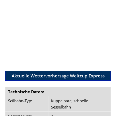
Aktuelle Wettervorhersage Weltcup Express
Technische Daten:
Seilbahn-Typ:
Kuppelbare, schnelle
Sesselbahn
Personen pro
4