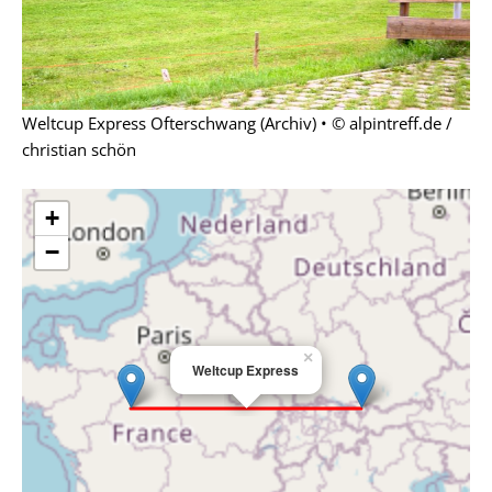
Weltcup Express Ofterschwang (Archiv) • © alpintreff.de /
christian schön
+
−
×
Weltcup Express