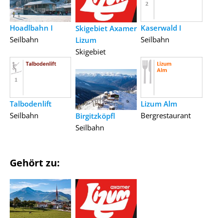
Hoadlbahn I
Kaserwald I
Skigebiet Axamer
Seilbahn
Seilbahn
Lizum
Skigebiet
Talbodenlift
Lizum Alm
Seilbahn
Bergrestaurant
Birgitzköpfl
Seilbahn
Gehört zu: