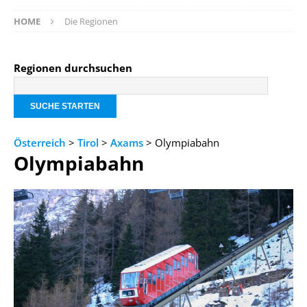
HOME
Die Regionen
Regionen durchsuchen
Österreich
>
Tirol
>
Axams
> Olympiabahn
Olympiabahn