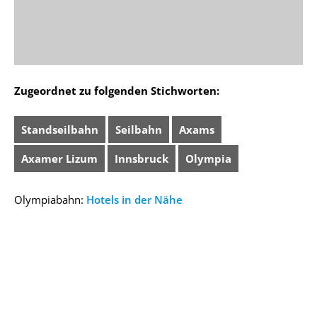
Zugeordnet zu folgenden Stichworten:
Standseilbahn
Seilbahn
Axams
Axamer Lizum
Innsbruck
Olympia
Olympiabahn:
Hotels in der Nähe