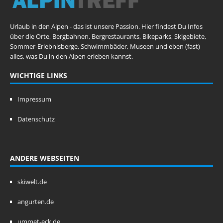
Urlaub in den Alpen - das ist unsere Passion. Hier findest Du Infos
über die Orte, Bergbahnen, Bergrestaurants, Bikeparks, Skigebiete,
Sommer-Erlebnisberge, Schwimmbäder, Museen und eben (fast)
alles, was Du in den Alpen erleben kannst.
WICHTIGE LINKS
Impressum
Datenschutz
ANDERE WEBSEITEN
skiwelt.de
angurten.de
ummet-eck.de