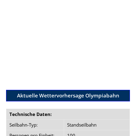
Aktuelle Wettervorhersage Olympiabahn
Technische Daten:
Seilbahn-Typ:
Standseilbahn
Personen pro Einheit:
100