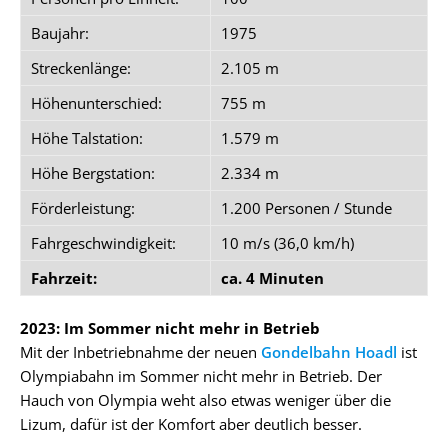
Baujahr:
1975
Streckenlänge:
2.105 m
Höhenunterschied:
755 m
Höhe Talstation:
1.579 m
Höhe Bergstation:
2.334 m
Förderleistung:
1.200 Personen / Stunde
Fahrgeschwindigkeit:
10 m/s (36,0 km/h)
Fahrzeit:
ca. 4 Minuten
2023: Im Sommer nicht mehr in Betrieb
Mit der Inbetriebnahme der neuen
Gondelbahn Hoadl
ist
Olympiabahn im Sommer nicht mehr in Betrieb. Der
Hauch von Olympia weht also etwas weniger über die
Lizum, dafür ist der Komfort aber deutlich besser.