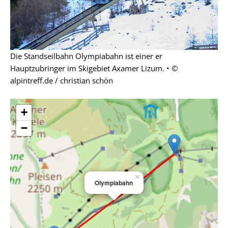
Die Standseilbahn Olympiabahn ist einer er
Hauptzubringer im Skigebiet Axamer Lizum. • ©
alpintreff.de / christian schön
+
−
×
Olympiabahn