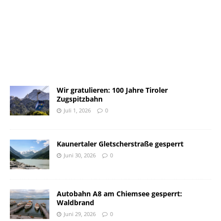
Wir gratulieren: 100 Jahre Tiroler
Zugspitzbahn
Juli 1, 2026
0
Kaunertaler Gletscherstraße gesperrt
Juni 30, 2026
0
Autobahn A8 am Chiemsee gesperrt:
Waldbrand
Juni 29, 2026
0