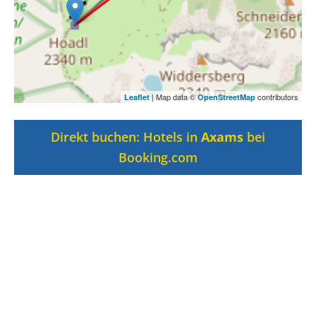
| Map data ©
contributors
Leaflet
OpenStreetMap
Direkt buchen: Hotels in
Axams
bei
Booking.com