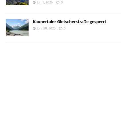
Juli 1, 2026
0
Kaunertaler Gletscherstraße gesperrt
Juni 30, 2026
0