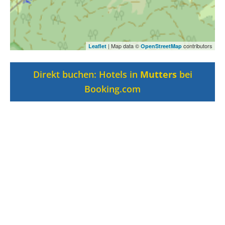
| Map data ©
contributors
Leaflet
OpenStreetMap
Direkt buchen: Hotels in
Mutters
bei
Booking.com