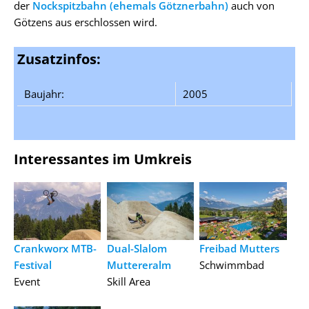
der
Nockspitzbahn (ehemals Götznerbahn)
auch von
Götzens aus erschlossen wird.
Zusatzinfos:
Baujahr:
2005
Interessantes im Umkreis
Crankworx MTB-
Dual-Slalom
Freibad Mutters
Festival
Muttereralm
Schwimmbad
Event
Skill Area