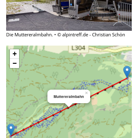
Die Muttereralmbahn. • © alpintreff.de - Christian Schön
+
−
×
Muttereralmbahn