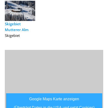
Skigebiet
Mutterer Alm
Skigebiet
Google Maps Karte anzeigen
(Überträgt Daten in die USA und setzt Cookies)