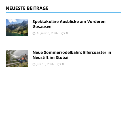
NEUESTE BEITRÄGE
Spektakuläre Ausblicke am Vorderen
Gosausee
August 6, 2026
0
Neue Sommerrodelbahn: Elfercoaster in
Neustift im Stubai
Juli 10, 2026
0