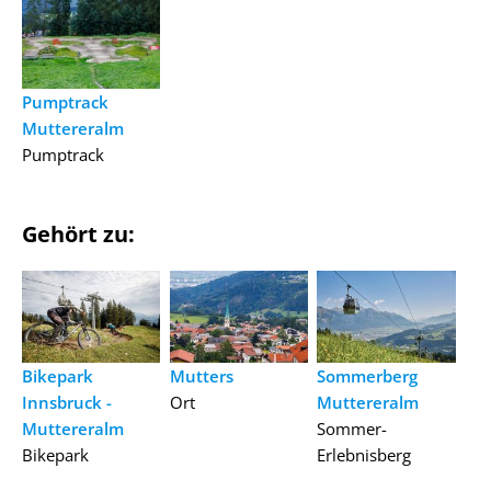
Pumptrack
Muttereralm
Pumptrack
Gehört zu:
Bikepark
Mutters
Sommerberg
Innsbruck -
Ort
Muttereralm
Muttereralm
Sommer-
Bikepark
Erlebnisberg