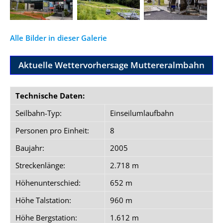
Alle Bilder in dieser Galerie
Aktuelle Wettervorhersage Muttereralmbahn
Technische Daten:
Seilbahn-Typ:
Einseilumlaufbahn
Personen pro Einheit:
8
Baujahr:
2005
Streckenlänge:
2.718 m
Höhenunterschied:
652 m
Höhe Talstation:
960 m
Höhe Bergstation:
1.612 m