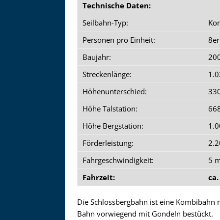
Technische Daten:
Seilbahn-Typ:
Kom
Personen pro Einheit:
8er
Baujahr:
20
Streckenlänge:
1.
Höhenunterschied:
33
Höhe Talstation:
66
Höhe Bergstation:
1.
Förderleistung:
2.2
Fahrgeschwindigkeit:
5 m
Fahrzeit:
ca.
Die Schlossbergbahn ist eine Kombibahn 
Bahn vorwiegend mit Gondeln bestückt.