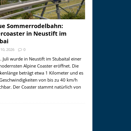
ue Sommerrodelbahn:
ercoaster in Neustift im
bai
i 10, 2026
0
 Juli wurde in Neustift im Stubaital einer
modernsten Alpine Coaster eröffnet. Die
ckenlänge beträgt etwa 1 Kilometer und es
 Geschwindigkeiten von bis zu 40 km/h
ichbar. Der Coaster stammt natürlich von