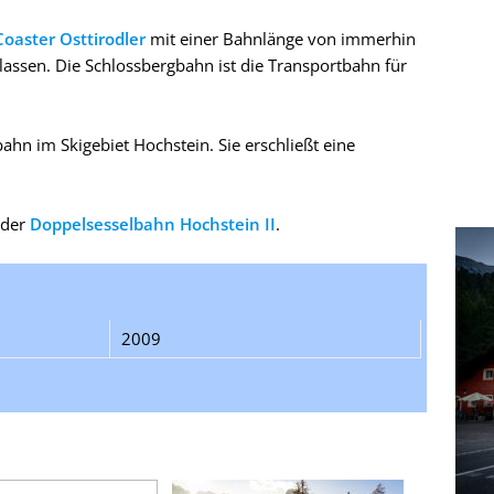
Coaster Osttirodler
mit einer Bahnlänge von immerhin
assen. Die Schlossbergbahn ist die Transportbahn für
ahn im Skigebiet Hochstein. Sie erschließt eine
 der
Doppelsesselbahn Hochstein II
.
2009