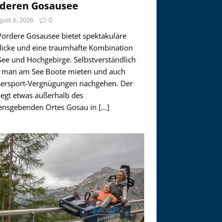
deren Gosausee
ust 6, 2026
0
Vordere Gosausee bietet spektakuläre
licke und eine traumhafte Kombination
See und Hochgebirge. Selbstverständlich
 man am See Boote mieten und auch
ersport-Vergnügungen nachgehen. Der
iegt etwas außerhalb des
nsgebenden Ortes Gosau in
[…]