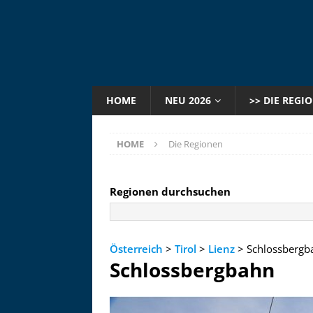
HOME
NEU 2026
>> DIE REGI
HOME
Die Regionen
Regionen durchsuchen
Österreich
>
Tirol
>
Lienz
> Schlossbergb
Schlossbergbahn