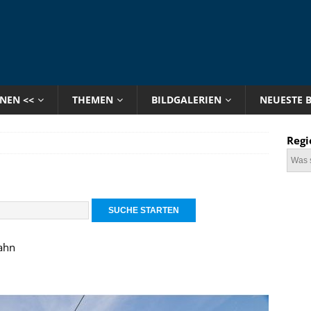
ONEN <<
THEMEN
BILDGALERIEN
NEUESTE 
Regi
ahn