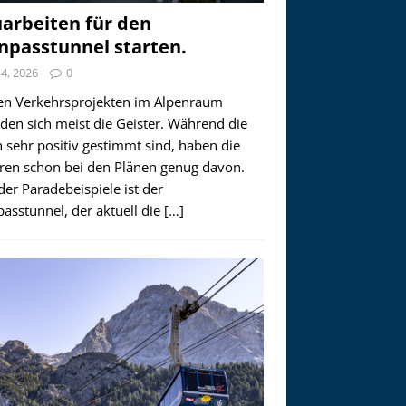
arbeiten für den
npasstunnel starten.
i 4, 2026
0
en Verkehrsprojekten im Alpenraum
den sich meist die Geister. Während die
 sehr positiv gestimmt sind, haben die
ren schon bei den Plänen genug davon.
der Paradebeispiele ist der
asstunnel, der aktuell die
[…]