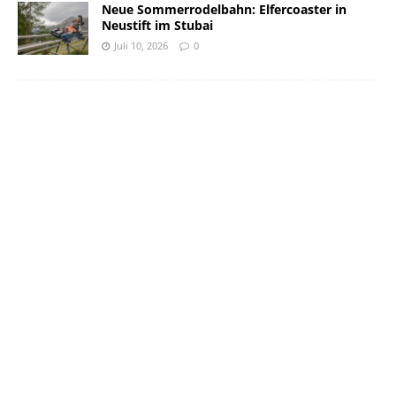
Neue Sommerrodelbahn: Elfercoaster in
Neustift im Stubai
Juli 10, 2026
0