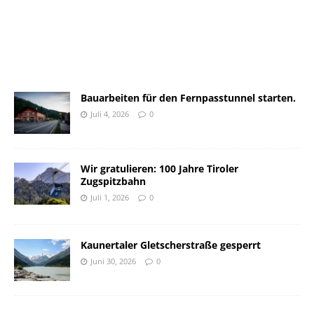
Bauarbeiten für den Fernpasstunnel starten.
Juli 4, 2026
0
Wir gratulieren: 100 Jahre Tiroler
Zugspitzbahn
Juli 1, 2026
0
Kaunertaler Gletscherstraße gesperrt
Juni 30, 2026
0