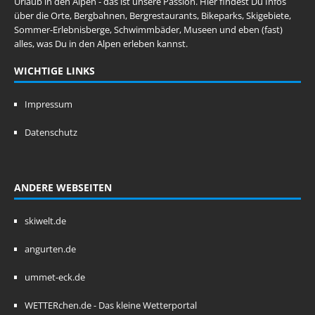
Urlaub in den Alpen - das ist unsere Passion. Hier findest Du Infos
über die Orte, Bergbahnen, Bergrestaurants, Bikeparks, Skigebiete,
Sommer-Erlebnisberge, Schwimmbäder, Museen und eben (fast)
alles, was Du in den Alpen erleben kannst.
WICHTIGE LINKS
Impressum
Datenschutz
ANDERE WEBSEITEN
skiwelt.de
angurten.de
ummet-eck.de
WETTERchen.de - Das kleine Wetterportal