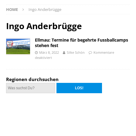
HOME
Ingo Anderbrügge
Ingo Anderbrügge
Ellmau: Termine für begehrte Fussballcamps
stehen fest
März 8, 2022
Silke Schön
Kommentare
deaktiviert
Regionen durchsuchen