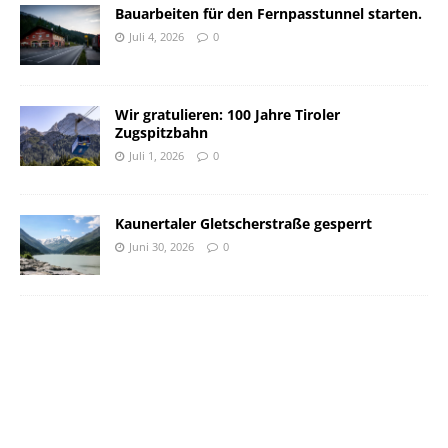
Bauarbeiten für den Fernpasstunnel starten.
Juli 4, 2026
0
Wir gratulieren: 100 Jahre Tiroler
Zugspitzbahn
Juli 1, 2026
0
Kaunertaler Gletscherstraße gesperrt
Juni 30, 2026
0