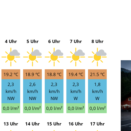
4 Uhr
5 Uhr
6 Uhr
7 Uhr
8 Uhr
19.2 °C
18.9 °C
18.8 °C
19.4 °C
21.5 °C
2,3
2,6
2,3
2,3
1,8
km/h
km/h
km/h
km/h
km/h
NW
NW
NW
W
W
0,0 l/m²
0,0 l/m²
0,0 l/m²
0,0 l/m²
0,0 l/m²
13 Uhr
14 Uhr
15 Uhr
16 Uhr
17 Uhr