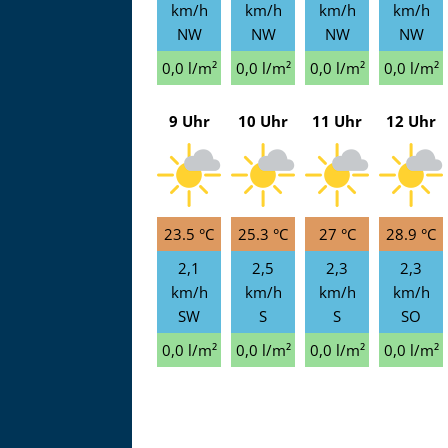
km/h
km/h
km/h
km/h
NW
NW
NW
NW
0,0 l/m²
0,0 l/m²
0,0 l/m²
0,0 l/m²
9 Uhr
10 Uhr
11 Uhr
12 Uhr
23.5 °C
25.3 °C
27 °C
28.9 °C
2,1
2,5
2,3
2,3
km/h
km/h
km/h
km/h
SW
S
S
SO
0,0 l/m²
0,0 l/m²
0,0 l/m²
0,0 l/m²