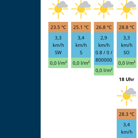
23.5 °C
25.1 °C
26.8 °C
28.8 °C
3,3
3,4
2,9
3,3
km/h
km/h
km/h
km/h
SW
S
0.8 / 0 /
SO
800000
0,0 l/m²
0,0 l/m²
0,0 l/m²
0,0 l/m²
18 Uhr
28.3 °C
3,4
km/h