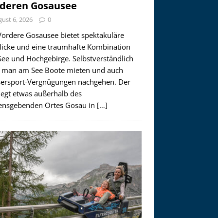
deren Gosausee
ust 6, 2026
0
Vordere Gosausee bietet spektakuläre
licke und eine traumhafte Kombination
See und Hochgebirge. Selbstverständlich
 man am See Boote mieten und auch
ersport-Vergnügungen nachgehen. Der
iegt etwas außerhalb des
nsgebenden Ortes Gosau in
[…]