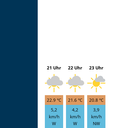
21 Uhr
22 Uhr
23 Uhr
22.9 °C
21.6 °C
20.8 °C
5,2
4,2
3,9
km/h
km/h
km/h
W
W
NW