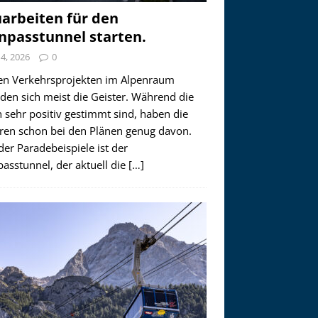
arbeiten für den
npasstunnel starten.
i 4, 2026
0
en Verkehrsprojekten im Alpenraum
den sich meist die Geister. Während die
 sehr positiv gestimmt sind, haben die
ren schon bei den Plänen genug davon.
der Paradebeispiele ist der
asstunnel, der aktuell die
[…]