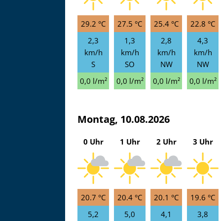
Zu
29.2 °C
27.5 °C
25.4 °C
22.8 °C
2,3
1,3
2,8
4,3
km/h
km/h
km/h
km/h
S
SO
NW
NW
0,0 l/m²
0,0 l/m²
0,0 l/m²
0,0 l/m²
Montag, 10.08.2026
0 Uhr
1 Uhr
2 Uhr
3 Uhr
20.7 °C
20.4 °C
20.1 °C
19.6 °C
5,2
5,0
4,1
3,8