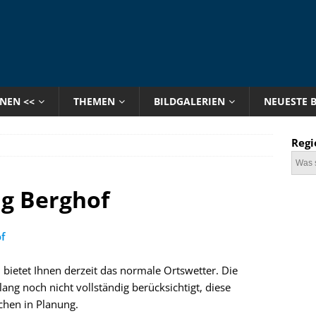
ONEN <<
THEMEN
BILDGALERIEN
NEUESTE 
Regi
g Berghof
f
 bietet Ihnen derzeit das normale Ortswetter. Die
ang noch nicht vollständig berücksichtigt, diese
chen in Planung.