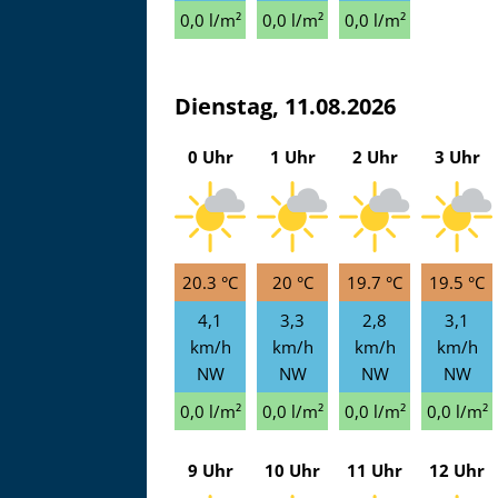
0,0 l/m²
0,0 l/m²
0,0 l/m²
Dienstag, 11.08.2026
0 Uhr
1 Uhr
2 Uhr
3 Uhr
20.3 °C
20 °C
19.7 °C
19.5 °C
4,1
3,3
2,8
3,1
km/h
km/h
km/h
km/h
NW
NW
NW
NW
0,0 l/m²
0,0 l/m²
0,0 l/m²
0,0 l/m²
9 Uhr
10 Uhr
11 Uhr
12 Uhr