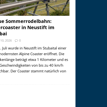
ue Sommerrodelbahn:
ercoaster in Neustift im
bai
i 10, 2026
0
 Juli wurde in Neustift im Stubaital einer
modernsten Alpine Coaster eröffnet. Die
ckenlänge beträgt etwa 1 Kilometer und es
 Geschwindigkeiten von bis zu 40 km/h
ichbar. Der Coaster stammt natürlich von