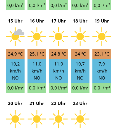
0,0 l/m²
0,0 l/m²
0,0 l/m²
0,0 l/m²
0,0 l/m²
15 Uhr
16 Uhr
17 Uhr
18 Uhr
19 Uhr
24.9 °C
25.1 °C
24.8 °C
24 °C
23.1 °C
10,2
11,0
11,9
10,7
7,9
km/h
km/h
km/h
km/h
km/h
NO
NO
NO
NO
NO
0,0 l/m²
0,0 l/m²
0,0 l/m²
0,0 l/m²
0,0 l/m²
20 Uhr
21 Uhr
22 Uhr
23 Uhr