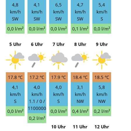
4,8
4,1
6,5
4,7
5,4
km/h
km/h
km/h
km/h
km/h
SW
SW
SW
SW
S
0,0 l/m²
0,0 l/m²
0,0 l/m²
0,1 l/m²
0,0 l/m²
5 Uhr
6 Uhr
7 Uhr
8 Uhr
9 Uhr
17.8 °C
17.2 °C
17.9 °C
18.4 °C
18.5 °C
4,1
4,0
4,0
3,1
5,8
km/h
km/h
km/h
km/h
km/h
S
1.1 / 0 /
S
NW
NW
1100000
0,0 l/m²
0,0 l/m²
0,4 l/m²
0,2 l/m²
0,2 l/m²
10 Uhr
11 Uhr
12 Uhr