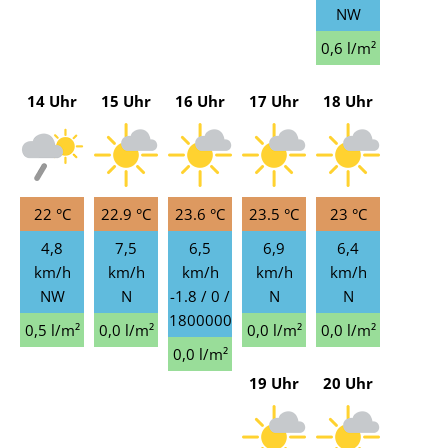
NW
0,6 l/m²
14 Uhr
15 Uhr
16 Uhr
17 Uhr
18 Uhr
22 °C
22.9 °C
23.6 °C
23.5 °C
23 °C
4,8
7,5
6,5
6,9
6,4
km/h
km/h
km/h
km/h
km/h
NW
N
-1.8 / 0 /
N
N
1800000
0,5 l/m²
0,0 l/m²
0,0 l/m²
0,0 l/m²
0,0 l/m²
19 Uhr
20 Uhr