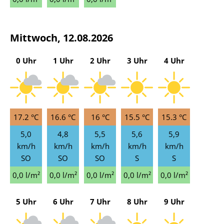
Mittwoch, 12.08.2026
0 Uhr
1 Uhr
2 Uhr
3 Uhr
4 Uhr
17.2 °C
16.6 °C
16 °C
15.5 °C
15.3 °C
5,0
4,8
5,5
5,6
5,9
km/h
km/h
km/h
km/h
km/h
SO
SO
SO
S
S
0,0 l/m²
0,0 l/m²
0,0 l/m²
0,0 l/m²
0,0 l/m²
5 Uhr
6 Uhr
7 Uhr
8 Uhr
9 Uhr