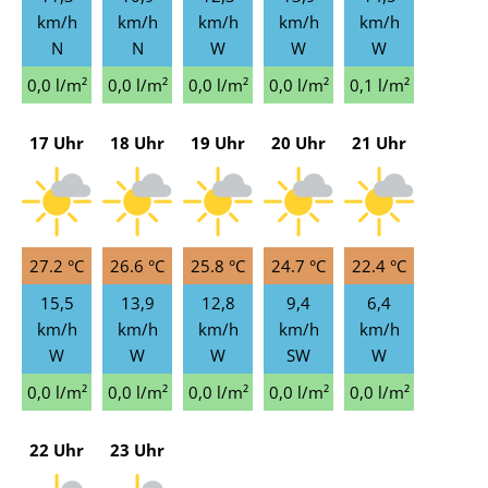
km/h
km/h
km/h
km/h
km/h
N
N
W
W
W
0,0 l/m²
0,0 l/m²
0,0 l/m²
0,0 l/m²
0,1 l/m²
17 Uhr
18 Uhr
19 Uhr
20 Uhr
21 Uhr
27.2 °C
26.6 °C
25.8 °C
24.7 °C
22.4 °C
15,5
13,9
12,8
9,4
6,4
km/h
km/h
km/h
km/h
km/h
W
W
W
SW
W
0,0 l/m²
0,0 l/m²
0,0 l/m²
0,0 l/m²
0,0 l/m²
22 Uhr
23 Uhr