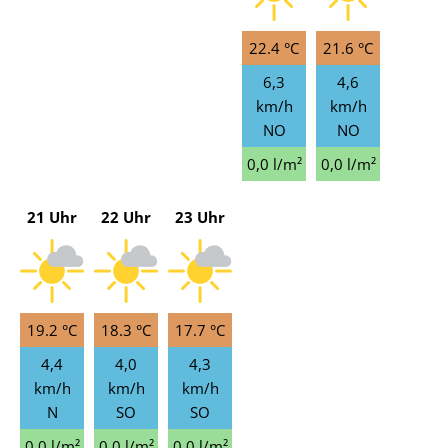
22.4 °C
21.6 °C
6,3
4,6
km/h
km/h
NO
NO
0,0 l/m²
0,0 l/m²
21 Uhr
22 Uhr
23 Uhr
19.2 °C
18.3 °C
17.7 °C
4,4
4,0
4,3
km/h
km/h
km/h
N
SO
SO
0,0 l/m²
0,0 l/m²
0,0 l/m²