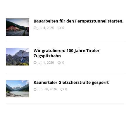
Bauarbeiten für den Fernpasstunnel starten.
Juli 4, 2026
0
Wir gratulieren: 100 Jahre Tiroler
Zugspitzbahn
Juli 1, 2026
0
Kaunertaler Gletscherstraße gesperrt
Juni 30, 2026
0