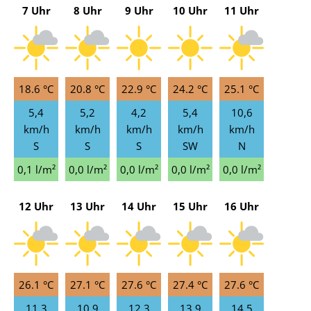
7 Uhr
8 Uhr
9 Uhr
10 Uhr
11 Uhr
18.6 °C
20.8 °C
22.9 °C
24.2 °C
25.1 °C
5,4
5,2
4,2
5,4
10,6
km/h
km/h
km/h
km/h
km/h
S
S
S
SW
N
0,1 l/m²
0,0 l/m²
0,0 l/m²
0,0 l/m²
0,0 l/m²
12 Uhr
13 Uhr
14 Uhr
15 Uhr
16 Uhr
26.1 °C
27.1 °C
27.6 °C
27.4 °C
27.6 °C
11,3
10,9
12,3
13,9
14,5