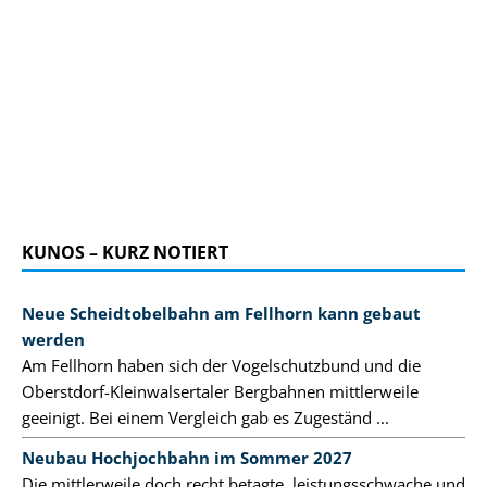
KUNOS – KURZ NOTIERT
Neue Scheidtobelbahn am Fellhorn kann gebaut
werden
Am Fellhorn haben sich der Vogelschutzbund und die
Oberstdorf-Kleinwalsertaler Bergbahnen mittlerweile
geeinigt. Bei einem Vergleich gab es Zugeständ ...
Neubau Hochjochbahn im Sommer 2027
Die mittlerweile doch recht betagte, leistungsschwache und