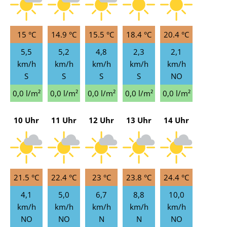
15 °C
14.9 °C
15.5 °C
18.4 °C
20.4 °C
5,5
5,2
4,8
2,3
2,1
km/h
km/h
km/h
km/h
km/h
S
S
S
S
NO
0,0 l/m²
0,0 l/m²
0,0 l/m²
0,0 l/m²
0,0 l/m²
10 Uhr
11 Uhr
12 Uhr
13 Uhr
14 Uhr
21.5 °C
22.4 °C
23 °C
23.8 °C
24.4 °C
4,1
5,0
6,7
8,8
10,0
km/h
km/h
km/h
km/h
km/h
NO
NO
N
N
NO