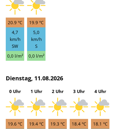
20.9 °C
19.9 °C
4,7
5,0
km/h
km/h
SW
S
0,0 l/m²
0,0 l/m²
Dienstag, 11.08.2026
0 Uhr
1 Uhr
2 Uhr
3 Uhr
4 Uhr
19.6 °C
19.4 °C
19.3 °C
18.4 °C
18.1 °C