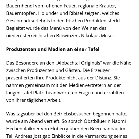
Bauernhendl vom offenen Feuer, regionale Kräuter,
Bauerntopfen, Holunder und Ribisel zeigten, welches
Geschmackserlebnis in den frischen Produkten steckt.
Begleitet wurde das Menü von den Weinen des
niederösterreichischen Biowinzers Nikolaus Moser.
Produzenten und Medien an einer Tafel
Das Besondere an den „Alpbachtal Qriginals“ war die Nähe
zwischen Produzenten und Gästen. Die Erzeuger
präsentierten ihre Produkte nicht aus der Distanz. Sie
nahmen gemeinsam mit den Medienvertretern an der
langen Tafel Platz, beantworteten Fragen und erzählten
von ihrer täglichen Arbeit.
Was tagsüber bei den Betriebsbesuchen begonnen hatte,
wurde am Abend vertieft. So sprach Obstbäuerin Naomi
Hechenblaikner von Floberry über den Beerenanbau im
Tal. Andreas Jost gab Einblicke in die Vermarktung seines