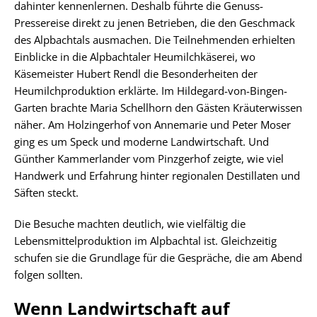
dahinter kennenlernen. Deshalb führte die Genuss-
Pressereise direkt zu jenen Betrieben, die den Geschmack
des Alpbachtals ausmachen. Die Teilnehmenden erhielten
Einblicke in die Alpbachtaler Heumilchkäserei, wo
Käsemeister Hubert Rendl die Besonderheiten der
Heumilchproduktion erklärte. Im Hildegard-von-Bingen-
Garten brachte Maria Schellhorn den Gästen Kräuterwissen
näher. Am Holzingerhof von Annemarie und Peter Moser
ging es um Speck und moderne Landwirtschaft. Und
Günther Kammerlander vom Pinzgerhof zeigte, wie viel
Handwerk und Erfahrung hinter regionalen Destillaten und
Säften steckt.
Die Besuche machten deutlich, wie vielfältig die
Lebensmittelproduktion im Alpbachtal ist. Gleichzeitig
schufen sie die Grundlage für die Gespräche, die am Abend
folgen sollten.
Wenn Landwirtschaft auf