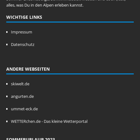
alles, was Du in den Alpen erleben kannst.
WICHTIGE LINKS
Impressum
Datenschutz
ANDERE WEBSEITEN
skiwelt.de
angurten.de
ummet-eck.de
WETTERchen.de - Das kleine Wetterportal
SOMMERURLAUB 2023