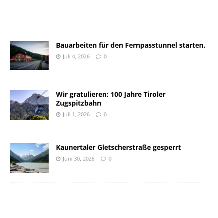
Bauarbeiten für den Fernpasstunnel starten.
Juli 4, 2026
0
Wir gratulieren: 100 Jahre Tiroler
Zugspitzbahn
Juli 1, 2026
0
Kaunertaler Gletscherstraße gesperrt
Juni 30, 2026
0