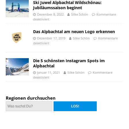
Ski Juwel Alpbachtal Wildschönau:
Jubiläumssaison beginnt
Dezember 8, 2022
Silke Schön
Kommentare
deaktiviert
Das Alpbachtal am neuen Logo erkennen
Dezember 17, 2019
Silke Schön
Kommentare
deaktiviert
Die 5 schönsten Instagram Spots im
Alpbachtal
Januar 11, 2021
Silke Schön
Kommentare
deaktiviert
Regionen durchsuchen