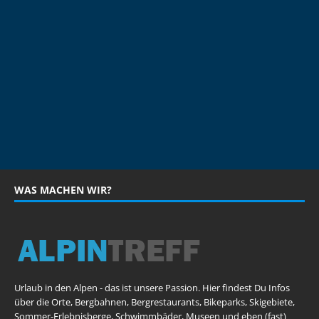
WAS MACHEN WIR?
Urlaub in den Alpen - das ist unsere Passion. Hier findest Du Infos
über die Orte, Bergbahnen, Bergrestaurants, Bikeparks, Skigebiete,
Sommer-Erlebnisberge, Schwimmbäder, Museen und eben (fast)