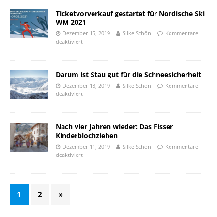
Ticketvorverkauf gestartet für Nordische Ski
WM 2021
Dezember 15, 2019
Silke Schön
Kommentare
deaktiviert
Darum ist Stau gut für die Schneesicherheit
Dezember 13, 2019
Silke Schön
Kommentare
deaktiviert
Nach vier Jahren wieder: Das Fisser
Kinderblochziehen
Dezember 11, 2019
Silke Schön
Kommentare
deaktiviert
1
2
»