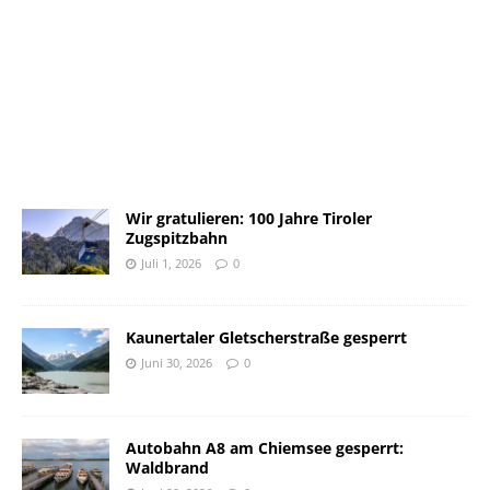
Wir gratulieren: 100 Jahre Tiroler
Zugspitzbahn
Juli 1, 2026
0
Kaunertaler Gletscherstraße gesperrt
Juni 30, 2026
0
Autobahn A8 am Chiemsee gesperrt:
Waldbrand