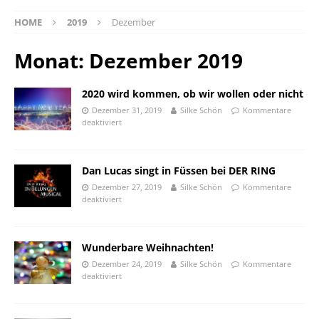
HOME
2019
Dezember
Monat:
Dezember 2019
2020 wird kommen, ob wir wollen oder nicht
Dezember 31, 2019
Silke Schön
Kommentare
deaktiviert
Dan Lucas singt in Füssen bei DER RING
Dezember 27, 2019
Silke Schön
Kommentare
deaktiviert
Wunderbare Weihnachten!
Dezember 24, 2019
Silke Schön
Kommentare
deaktiviert