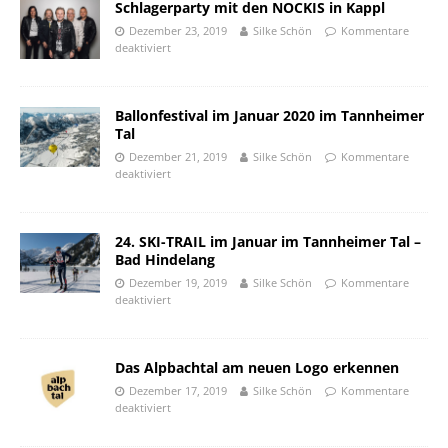
Schlagerparty mit den NOCKIS in Kappl
Dezember 23, 2019
Silke Schön
Kommentare
deaktiviert
Ballonfestival im Januar 2020 im Tannheimer
Tal
Dezember 21, 2019
Silke Schön
Kommentare
deaktiviert
24. SKI-TRAIL im Januar im Tannheimer Tal –
Bad Hindelang
Dezember 19, 2019
Silke Schön
Kommentare
deaktiviert
Das Alpbachtal am neuen Logo erkennen
Dezember 17, 2019
Silke Schön
Kommentare
deaktiviert