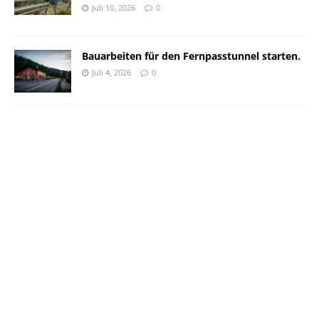
Juli 10, 2026
0
Bauarbeiten für den Fernpasstunnel starten.
Juli 4, 2026
0