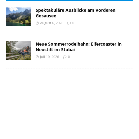
Spektakuläre Ausblicke am Vorderen
Gosausee
August 6, 2026
0
Neue Sommerrodelbahn: Elfercoaster in
Neustift im Stubai
Juli 10, 2026
0