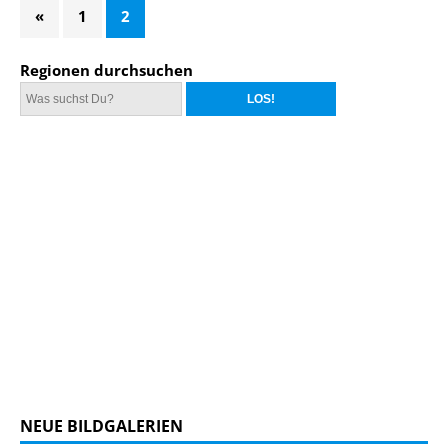
«
1
2
Regionen durchsuchen
NEUE BILDGALERIEN