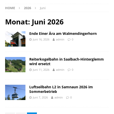
HOME
2026
Juni
Monat:
Juni 2026
Ende Einer Ära am Walmendingerhorn
Juni 16, 2026
admin
0
Reiterkogelbahn in Saalbach-Hinterglemm
wird ersetzt
Juni 11, 2026
admin
0
Luftseilbahn L2 in Samnaun 2026 im
Sommerbetrieb
Juni 7, 2026
admin
0