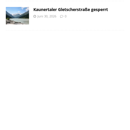
Kaunertaler Gletscherstraße gesperrt
Juni 30, 2026
0